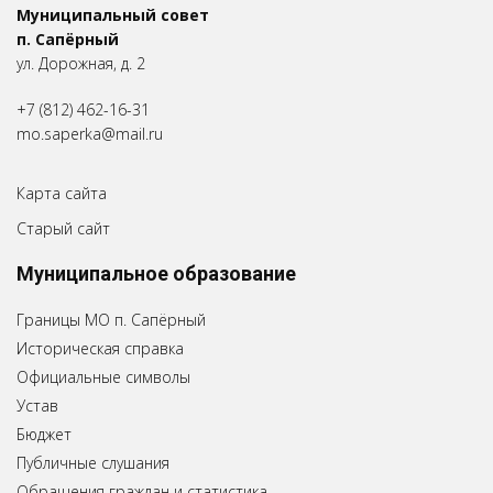
Муниципальный совет
п. Сапёрный
ул. Дорожная, д. 2
+7 (812) 462-16-31
mo.saperka@mail.ru
Карта сайта
Старый сайт
Муниципальное образование
Границы МО п. Сапёрный
Историческая справка
Официальные символы
Устав
Бюджет
Публичные слушания
Обращения граждан и статистика