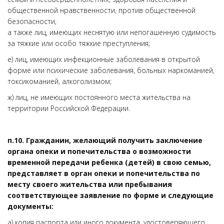
общественной нравственности, против общественной
безопасности,
а также лиц, имеющих неснятую или непогашенную судимость
за тяжкие или особо тяжкие преступления;
е) лиц, имеющих инфекционные заболевания в открытой
форме или психические заболевания, больных наркоманией,
токсикоманией, алкоголизмом;
ж) лиц, не имеющих постоянного места жительства на
территории Российской Федерации.
п.10.
Гражданин, желающий получить заключение
органа опеки и попечительства о возможности
временной передачи ребенка (детей) в свою семью,
представляет в орган опеки и попечительства по
месту своего жительства или пребывания
соответствующее заявление по форме и следующие
документы:
а) копия паспорта или иного документа, удостоверяющего