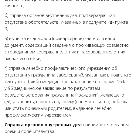
личность;
б) справка органов внутренних дел, подтверждающая
отсутствие обстоятельств, указанных в подпункте «д» пункта
9;
в) выписка из домовой (поквартирной) книги или иной
документ, содержащий сведения о проживающих совместно
с гражданином совершеннолетних и несовершеннолетних
членах его семьи;
г) справка лечебно-профилактического учреждения об
отсутствии у гражданина заболеваний, указанных в подпункте
«е» пункта 9, либо медицинское заключение по форме 164/
у-96 (медицинское заключение по результатам
освидетельствования гражданина (гражданки), желающего
(ей) усыновить, принять под опеку (попечительство) ребенка
или стать приемным родителем), выданное лечебно-
профилактическим учреждением.
Справка органов внутренних дел
принимается органом
опеки и попечительства