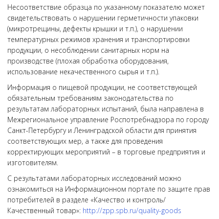
Несоответствие образца по указанному показателю может
свидетельствовать о нарушении герметичности упаковки
(микротрещины, дефекты крышки и т.п.), о нарушении
температурных режимов хранения и транспортировки
продукции, о несоблюдении санитарных норм на
производстве (плохая обработка оборудования,
использование некачественного сырья и т.п.).
Информация о пищевой продукции, не соответствующей
обязательным требованиям законодательства по
результатам лабораторных испытаний, была направлена в
Межрегиональное управление Роспотребнадзора по городу
Санкт-Петербургу и Ленинградской области для принятия
соответствующих мер, а также для проведения
корректирующих мероприятий – в торговые предприятия и
изготовителям.
С результатами лабораторных исследований можно
ознакомиться на Информационном портале по защите прав
потребителей в разделе «Качество и контроль/
Качественный товар»:
http://zpp.spb.ru/quality-goods