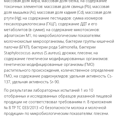
массовая доля жира, массовая доля белка, на содержание
токсичных элементов: массовая доля свинца (Pb), массовая
доля мышьяка (Аs), массовая доля кадмия (Cd), массовая доля
ртути (Hg); на содержание пестицидов: сумма изомеров
гексахлорциклогексана (ГХЦГ), содержание ДДТ и его
метаболитов (в сумме); на содержание микотоксинов:
афлатоксин М1; по микробиологическим показателям:
молочнокислые микроорганизмы, бактерии группы кишечной
палочки (БГКП), бактерии рода Salmonella, бактерии
Staphylococcus aureus (S.aureus), дрожжи, плесени; на
содержание генетически модифицированных организмов:
генетически модифицированные организмы (ГМО)
растительного происхождения, количественное определение
ГМО, на содержание радионуклидов: удельная активность Cs-
137, удельная активность Sr-90.
По результатам лабораторных испытаний 1 из 10
отобранных и исследованных образцов указанной пищевой
продукции не соответствовал требованиям п. 8 приложения
№ 8 ТР ТС 033/2013 «О безопасности молока и молочной
продукции» по микробиологическим показателям: плесени.