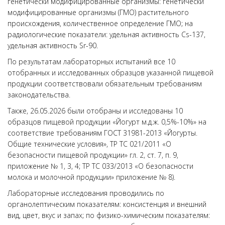
генетически модифицированные организмы: генетически
модифицированные организмы (ГМО) растительного
происхождения, количественное определение ГМО; на
радиологические показатели: удельная активность Cs-137,
удельная активность Sr-90.
По результатам лабораторных испытаний все 10
отобранных и исследованных образцов указанной пищевой
продукции соответствовали обязательным требованиям
законодательства.
Также, 26.05.2026 были отобраны и исследованы 10
образцов пищевой продукции «Йогурт м.д.ж. 0,5%-10%» на
соответствие требованиям ГОСТ 31981-2013 «Йогурты.
Общие технические условия», ТР ТС 021/2011 «О
безопасности пищевой продукции» гл. 2, ст. 7, п. 9,
приложение № 1, 3, 4; ТР ТС 033/2013 «О безопасности
молока и молочной продукции» приложение № 8).
Лабораторные исследования проводились по
органолептическим показателям: консистенция и внешний
вид, цвет, вкус и запах; по физико-химическим показателям: