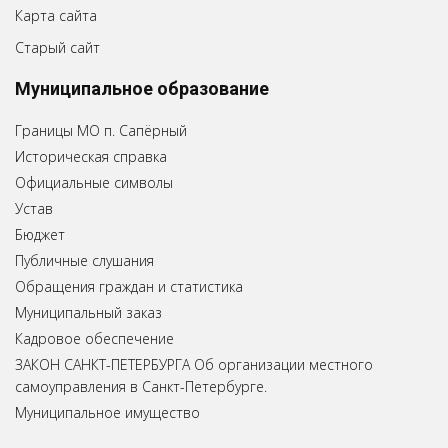
Карта сайта
Старый сайт
Муниципальное образование
Границы МО п. Сапёрный
Историческая справка
Официальные символы
Устав
Бюджет
Публичные слушания
Обращения граждан и статистика
Муниципальный заказ
Кадровое обеспечение
ЗАКОН САНКТ-ПЕТЕРБУРГА Об организации местного
самоуправления в Санкт-Петербурге.
Муниципальное имущество