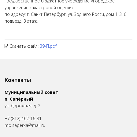
государственное бюджетное учреждение «Городское
управление кадастровой оценки»
по адресу: г. Санкт-Петербург, ул. Зодчего Росси, дом 1-3, 6
подъезд, 3 этаж.
Скачать файл:
39-П.pdf
Контакты
Муниципальный совет
п. Сапёрный
ул. Дорожная, д. 2
+7 (812) 462-16-31
mo.saperka@mail.ru