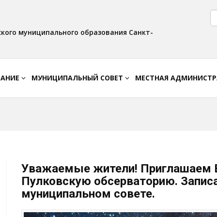
Версия для слабовидящих:
Вкл
Интервал:
Изображения:
AA
A A
Выкл
кого муниципального образования Санкт-
ВАНИЕ
МУНИЦИПАЛЬНЫЙ СОВЕТ
МЕСТНАЯ АДМИНИСТ
Уважаемые жители! Приглашаем Ва
Пулковскую обсерваторию. Запис
муниципальном совете.