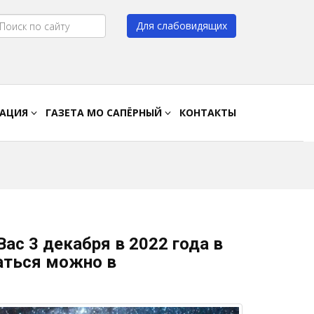
Для слабовидящих
Цвет:
A
A
A
A
РАЦИЯ
ГАЗЕТА МО САПЁРНЫЙ
КОНТАКТЫ
с 3 декабря в 2022 года в
аться можно в