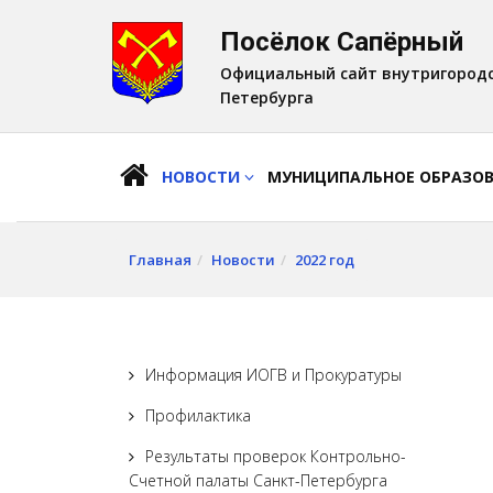
Посёлок Сапёрный
A
Шрифт:
A
A
Официальный сайт внутригородс
Петербурга
НОВОСТИ
МУНИЦИПАЛЬНОЕ ОБРАЗО
Главная
Новости
2022 год
Информация ИОГВ и Прокуратуры
Профилактика
Результаты проверок Контрольно-
Счетной палаты Санкт-Петербурга