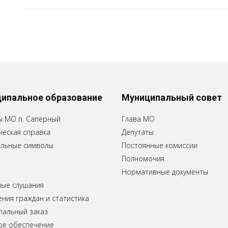
ипальное образование
Муниципальный совет
ы МО п. Сапёрный
Глава МО
еская справка
Депутаты
льные символы
Постоянные комиссии
Полномочия
Нормативные документы
ные слушания
ия граждан и статистика
пальный заказ
ое обеспечение