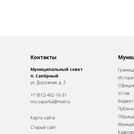
Контакты
Муниц
Муниципальный совет
Границ
п. Сапёрный
Историч
ул. Дорожная, д. 2
Официа
Устав
+7 (812) 462-16-31
Бюджет
mo.saperka@mail.ru
Публич
Обращен
Карта сайта
Муници
Старый сайт
Кадров