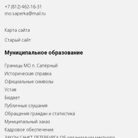
+7 (812) 462-16-31
mo.saperka@mail.ru
Карта сайта
Старый сайт
Муниципальное образование
Границы МО п. Сапёрный
Историческая справка
Официальные символы
Устав
Бюджет
Публичные слушания
Обращения граждан и статистика
Муниципальный заказ
Кадровое обеспечение
ЗАКОН САНКТ-ПЕТЕРБУРГА Об организации местного