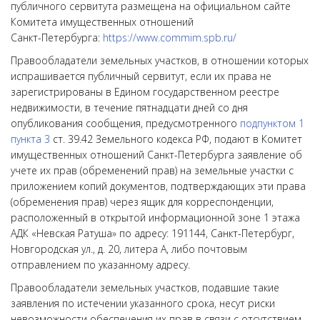
публичного сервитута размещена на официальном сайте
Комитета имущественных отношений
Санкт-Петербурга:
https://www.commim.spb.ru/
Правообладатели земельных участков, в отношении которых
испрашивается публичный сервитут, если их права не
зарегистрированы в Едином государственном реестре
недвижимости, в течение пятнадцати дней со дня
опубликования сообщения, предусмотренного
подпунктом 1
пункта 3
ст. 39.42 Земельного кодекса РФ, подают в Комитет
имущественных отношений Санкт-Петербурга заявление об
учете их прав (обременений прав) на земельные участки с
приложением копий документов, подтверждающих эти права
(обременения прав) через ящик для корреспонденции,
расположенный в открытой информационной зоне 1 этажа
АДК «Невская Ратуша» по адресу: 191144, Санкт-Петербург,
Новгородская ул., д. 20, литера А, либо почтовым
отправлением по указанному адресу.
Правообладатели земельных участков, подавшие такие
заявления по истечении указанного срока, несут риски
невозможности обеспечения их прав в связи с отсутствием