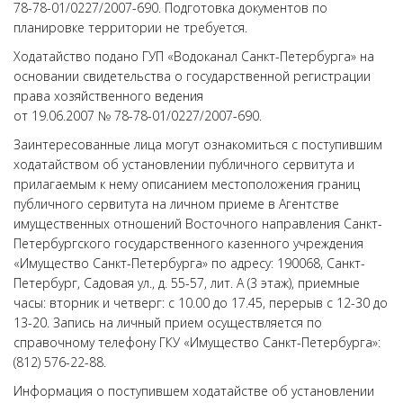
78-78-01/0227/2007-690. Подготовка документов по
планировке территории не требуется.
Ходатайство подано ГУП «Водоканал Санкт-Петербурга» на
основании свидетельства о государственной регистрации
права хозяйственного ведения
от 19.06.2007 № 78-78-01/0227/2007-690.
Заинтересованные лица могут ознакомиться с поступившим
ходатайством об установлении публичного сервитута и
прилагаемым к нему описанием местоположения границ
публичного сервитута на личном приеме в Агентстве
имущественных отношений Восточного направления Санкт-
Петербургского государственного казенного учреждения
«Имущество Санкт-Петербурга» по адресу: 190068, Санкт-
Петербург, Садовая ул., д. 55-57, лит. А (3 этаж), приемные
часы: вторник и четверг: с 10.00 до 17.45, перерыв с 12-30 до
13-20. Запись на личный прием осуществляется по
справочному телефону ГКУ «Имущество Санкт-Петербурга»:
(812) 576-22-88.
Информация о поступившем ходатайстве об установлении