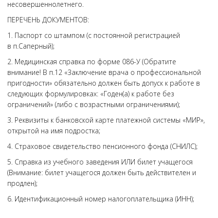
несовершеннолетнего.
ПЕРЕЧЕНЬ ДОКУМЕНТОВ:
1. Паспорт со штампом (с постоянной регистрацией
в п.Саперный);
2. Медицинская справка по форме 086-У (Обратите
внимание! В п.12 «Заключение врача о профессиональной
пригодности» обязательно должен быть допуск к работе в
следующих формулировках: «Годен(а) к работе без
ограничений» (либо с возрастными ограничениями);
3. Реквизиты к банковской карте платежной системы «МИР»,
открытой на имя подростка;
4. Страховое свидетельство пенсионного фонда (СНИЛС);
5. Справка из учебного заведения ИЛИ билет учащегося
(Внимание: билет учащегося должен быть действителен и
продлен);
6. Идентификационный номер налогоплательщика (ИНН);