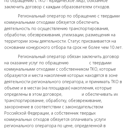
по обращению с ТКО - юридическое лицо, обязанное
заключить договор с каждым образователем отходов.
Региональный оператор по обращению с твердыми
коммунальными отходами обязуется обеспечить
деятельность по осуществлению транспортирования,
обработки, обезвреживания, утилизации, размещения на
территории зоны деятельности. Статус присваивается на
основании конкурсного отбора па срок не более чем 10 лет.
Региональный оператор обязан заключить договор
на оказание услуг по обращению с твердыми
коммунальными отходами с собственником ТКО, которые
образуются и места накопления которых находятся в зоне
деятельности регионального оператора, и принимать ТКО в
объеме и в местах (на площадках) накопления, которые
определены в этом договоре, и обеспечивать их
транспортирование, обработку, обезвреживание,
захоронение в соответствии с законодательством
Российской Федерации, а собственник твердых
коммунальных отходов обязуется оплачивать услуги
регионального оператора по цене, определенной в