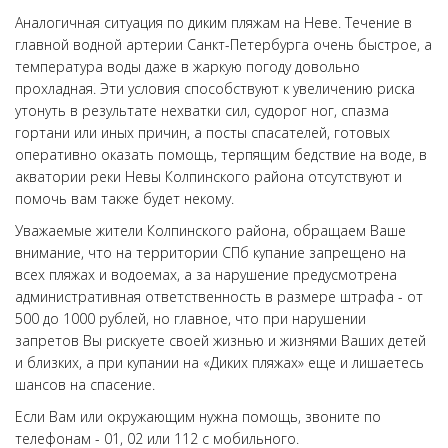
Аналогичная ситуация по диким пляжам на Неве. Течение в
главной водной артерии Санкт-Петербурга очень быстрое, а
температура воды даже в жаркую погоду довольно
прохладная. Эти условия способствуют к увеличению риска
утонуть в результате нехватки сил, судорог ног, спазма
гортани или иных причин, а посты спасателей, готовых
оперативно оказать помощь, терпящим бедствие на воде, в
акватории реки Невы Колпинского района отсутствуют и
помочь вам также будет некому.
Уважаемые жители Колпинского района, обращаем Ваше
внимание, что на территории СПб купание запрещено на
всех пляжах и водоемах, а за нарушение предусмотрена
административная ответственность в размере штрафа - от
500 до 1000 рублей, но главное, что при нарушении
запретов Вы рискуете своей жизнью и жизнями Ваших детей
и близких, а при купании на «Диких пляжах» еще и лишаетесь
шансов на спасение.
Если Вам или окружающим нужна помощь, звоните по
телефонам - 01, 02 или 112 с мобильного.