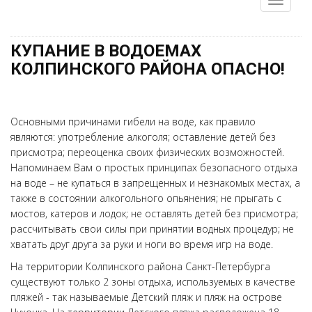
КУПАНИЕ В ВОДОЕМАХ
КОЛПИНСКОГО РАЙОНА ОПАСНО!
Основными причинами гибели на воде, как правило
являются: употребление алкоголя; оставление детей без
присмотра; переоценка своих физических возможностей.
Напоминаем Вам о простых принципах безопасного отдыха
на воде – не купаться в запрещенных и незнакомых местах, а
также в состоянии алкогольного опьянения; не прыгать с
мостов, катеров и лодок; не оставлять детей без присмотра;
рассчитывать свои силы при принятии водных процедур; не
хватать друг друга за руки и ноги во время игр на воде.
На территории Колпинского района Санкт-Петербурга
существуют только 2 зоны отдыха, используемых в качестве
пляжей - так называемые Детский пляж и пляж на острове