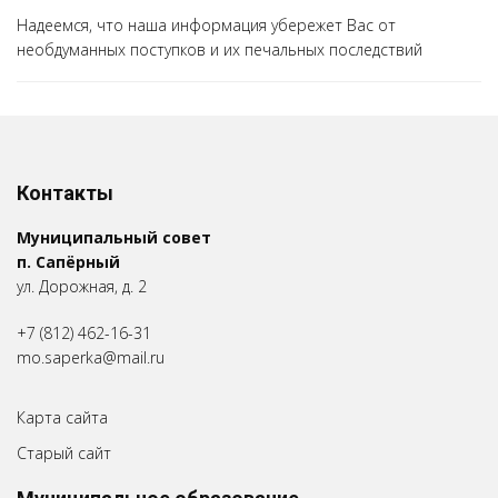
Надеемся, что наша информация убережет Вас от
необдуманных поступков и их печальных последствий
Контакты
Муниципальный совет
п. Сапёрный
ул. Дорожная, д. 2
+7 (812) 462-16-31
mo.saperka@mail.ru
Карта сайта
Старый сайт