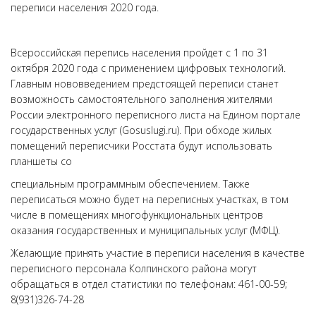
переписи населения 2020 года.
Всероссийская перепись населения пройдет с 1 по 31
октября 2020 года с применением цифровых технологий.
Главным нововведением предстоящей переписи станет
возможность самостоятельного заполнения жителями
России электронного переписного листа на Едином портале
государственных услуг (Gosuslugi.ru). При обходе жилых
помещений переписчики Росстата будут использовать
планшеты со
специальным программным обеспечением. Также
переписаться можно будет на переписных участках, в том
числе в помещениях многофункциональных центров
оказания государственных и муниципальных услуг (МФЦ).
Желающие принять участие в переписи населения в качестве
переписного персонала Колпинского района могут
обращаться в отдел статистики по телефонам: 461-00-59;
8(931)326-74-28