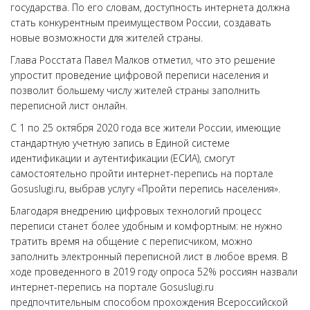
государства. По его словам, доступность интернета должна
стать конкурентным преимуществом России, создавать
новые возможности для жителей страны.
Глава Росстата Павел Малков отметил, что это решение
упростит проведение цифровой переписи населения и
позволит большему числу жителей страны заполнить
переписной лист онлайн.
С 1 по 25 октября 2020 года все жители России, имеющие
стандартную учетную запись в Единой системе
идентификации и аутентификации (ЕСИА), смогут
самостоятельно пройти интернет-перепись на портале
Gosuslugi.ru, выбрав услугу «Пройти перепись населения».
Благодаря внедрению цифровых технологий процесс
переписи станет более удобным и комфортным: не нужно
тратить время на общение с переписчиком, можно
заполнить электронный переписной лист в любое время. В
ходе проведенного в 2019 году опроса 52% россиян назвали
интернет-перепись на портале Gosuslugi.ru
предпочтительным способом прохождения Всероссийской