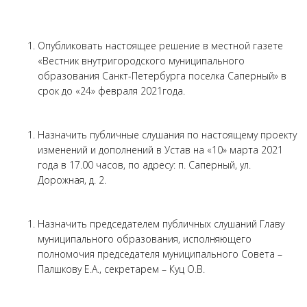
Опубликовать настоящее решение в местной газете
«Вестник внутригородского муниципального
образования Санкт-Петербурга поселка Саперный» в
срок до «24» февраля 2021года.
Назначить публичные слушания по настоящему проекту
изменений и дополнений в Устав на «10» марта 2021
года в 17.00 часов, по адресу: п. Саперный, ул.
Дорожная, д. 2.
Назначить председателем публичных слушаний Главу
муниципального образования, исполняющего
полномочия председателя муниципального Совета –
Палшкову Е.А., секретарем – Куц О.В.