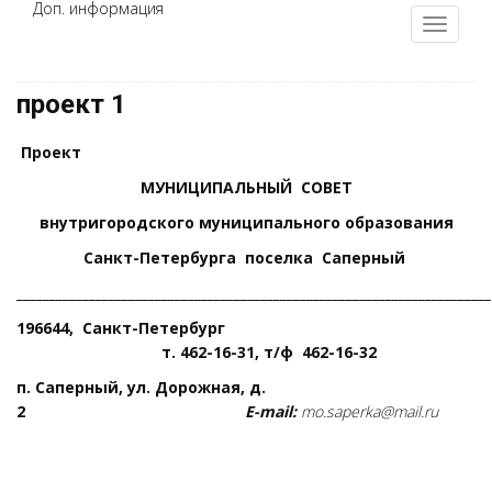
Доп. информация
проект 1
Проект
МУНИЦИПАЛЬНЫЙ СОВЕТ
внутригородского муниципального образования
Санкт-Петербурга поселка Саперный
________________________________________________________________________
196644, Санкт-Петербург
т. 462-16-31, т/ф 462-16-32
п. Саперный, ул. Дорожная, д.
2
Е-
mail
:
mo
.
saperka
@
mail
.
ru