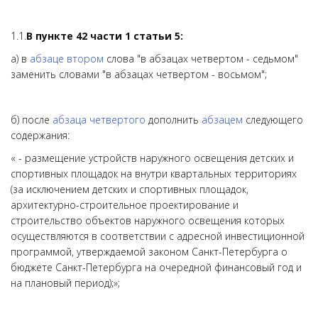
1.1.
В пункте
42
части 1 статьи 5:
а) в
абзаце втором
слова "в абзацах четвертом - седьмом"
заменить словами "в абзацах четвертом - восьмом";
б) после
абзаца четвертого
дополнить
абзацем
следующего
содержания:
« - размещение устройств наружного освещения детских и
спортивных площадок на внутри квартальных территориях
(за исключением детских и спортивных площадок,
архитектурно-строительное проектирование и
строительство объектов наружного освещения которых
осуществляются в соответствии с адресной инвестиционной
программой, утверждаемой законом Санкт-Петербурга о
бюджете Санкт-Петербурга на очередной финансовый год и
на плановый период);»;