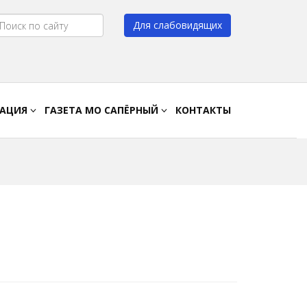
Для слабовидящих
Цвет:
A
A
A
A
РАЦИЯ
ГАЗЕТА МО САПЁРНЫЙ
КОНТАКТЫ