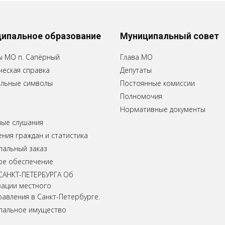
ипальное образование
Муниципальный совет
ы МО п. Сапёрный
Глава МО
еская справка
Депутаты
льные символы
Постоянные комиссии
Полномочия
Нормативные документы
ные слушания
ия граждан и статистика
пальный заказ
ое обеспечение
САНКТ-ПЕТЕРБУРГА Об
зации местного
авления в Санкт-Петербурге.
пальное имущество