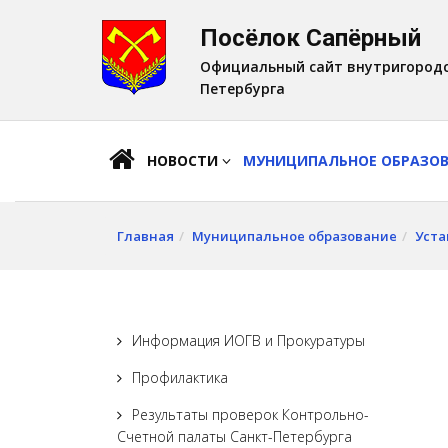
Посёлок Сапёрный
A
Шрифт:
A
A
Официальный сайт внутригородс
Петербурга
НОВОСТИ
МУНИЦИПАЛЬНОЕ ОБРАЗО
Главная
Муниципальное образование
Уста
Информация ИОГВ и Прокуратуры
Профилактика
Результаты проверок Контрольно-
Счетной палаты Санкт-Петербурга