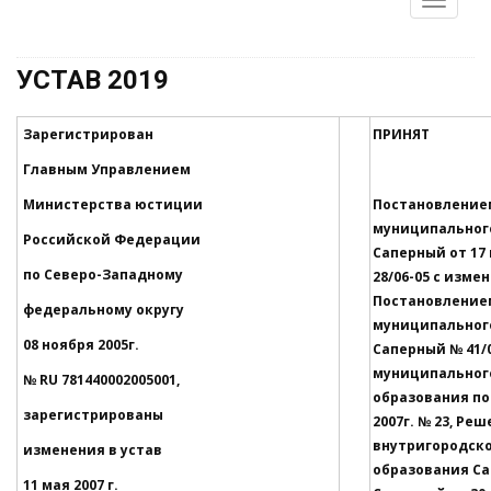
УСТАВ 2019
Зарегистрирован
ПРИНЯТ
Главным Управлением
Министерства юстиции
Постановление
муниципальног
Российской Федерации
Саперный от
по Северо-Западному
28/06-05 с изм
Постановление
федеральному округу
муниципальног
08 ноября 2005г.
Саперный № 41/0
муниципальног
№
RU
781440002005001,
образования по
зарегистрированы
2007г. № 23, Р
внутригородск
изменения в устав
образования Са
11 мая 2007 г.