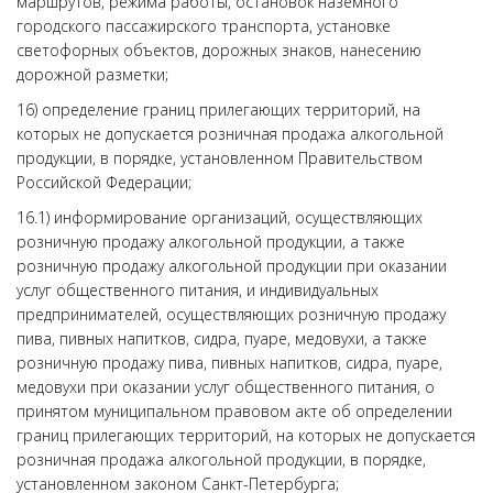
маршрутов, режима работы, остановок наземного
городского пассажирского транспорта, установке
светофорных объектов, дорожных знаков, нанесению
дорожной разметки;
16) определение границ прилегающих территорий, на
которых не допускается розничная продажа алкогольной
продукции, в порядке, установленном Правительством
Российской Федерации;
16.1) информирование организаций, осуществляющих
розничную продажу алкогольной продукции, а также
розничную продажу алкогольной продукции при оказании
услуг общественного питания, и индивидуальных
предпринимателей, осуществляющих розничную продажу
пива, пивных напитков, сидра, пуаре, медовухи, а также
розничную продажу пива, пивных напитков, сидра, пуаре,
медовухи при оказании услуг общественного питания, о
принятом муниципальном правовом акте об определении
границ прилегающих территорий, на которых не допускается
розничная продажа алкогольной продукции, в порядке,
установленном законом Санкт-Петербурга;