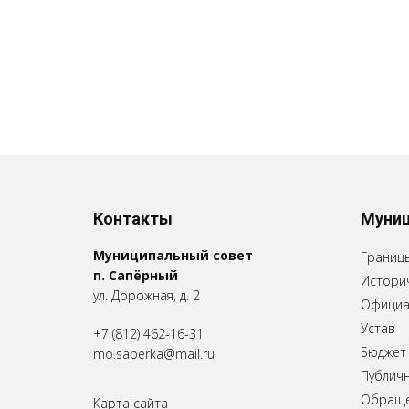
Контакты
Муниц
Муниципальный совет
Границ
п. Сапёрный
Историч
ул. Дорожная, д. 2
Официа
Устав
+7 (812) 462-16-31
Бюджет
mo.saperka@mail.ru
Публич
Обращен
Карта сайта