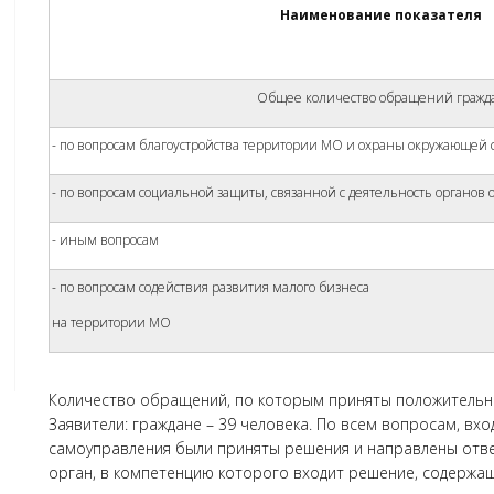
Наименование показателя
Общее количество обращений гражд
- по вопросам благоустройства территории МО и охраны окружающей 
- по вопросам социальной защиты, связанной с деятельность органов
- иным вопросам
- по вопросам содействия развития малого бизнеса
на территории МО
Количество обращений, по которым приняты положительные
Заявители: граждане – 39 человека. По всем вопросам, в
самоуправления были приняты решения и направлены отве
орган, в компетенцию которого входит решение, содержа