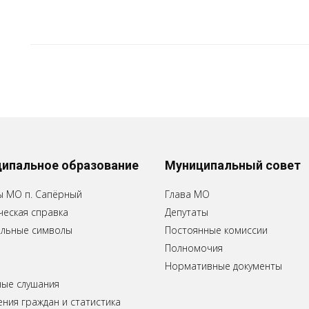
ипальное образование
Муниципальный совет
ы МО п. Сапёрный
Глава МО
еская справка
Депутаты
льные символы
Постоянные комиссии
Полномочия
Нормативные документы
ные слушания
ия граждан и статистика