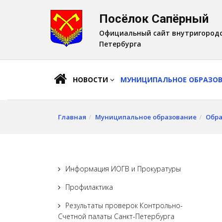
Посёлок Сапёрный
A
Шрифт:
A
A
Официальный сайт внутригородс
Петербурга
НОВОСТИ
МУНИЦИПАЛЬНОЕ ОБРАЗО
Главная
Муниципальное образование
Обра
Информация ИОГВ и Прокуратуры
Профилактика
Результаты проверок Контрольно-
Счетной палаты Санкт-Петербурга