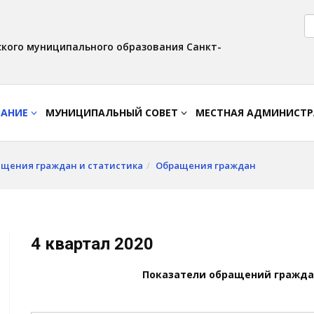
Версия для слабовидящих:
Вкл
Интервал:
Изображения:
AA
A A
Выкл
кого муниципального образования Санкт-
ВАНИЕ
МУНИЦИПАЛЬНЫЙ СОВЕТ
МЕСТНАЯ АДМИНИСТ
щения граждан и статистика
Обращения граждан
4 квартал 2020
Показатели обращений граждан