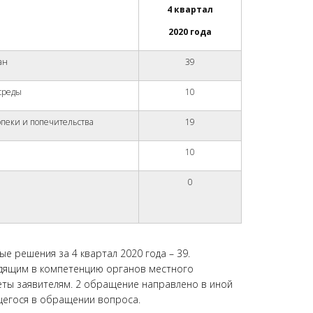
4 квартал
2020 года
ан
39
среды
10
 опеки и попечительства
19
10
0
 решения за 4 квартал 2020 года – 39.
ходящим в компетенцию органов местного
ты заявителям. 2 обращение направлено в иной
щегося в обращении вопроса.