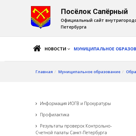
Посёлок Сапёрный
A
Шрифт:
A
A
Официальный сайт внутригородс
Петербурга
НОВОСТИ
МУНИЦИПАЛЬНОЕ ОБРАЗО
Главная
Муниципальное образование
Обра
Информация ИОГВ и Прокуратуры
Профилактика
Результаты проверок Контрольно-
Счетной палаты Санкт-Петербурга