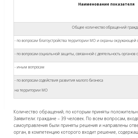
Наименование показателя
Общее количество обращений гражд
- по вопросам благоустройства территории МО и охраны окружающей 
- по вопросам социальной защиты, связанной с деятельность органов
- иным вопросам
- по вопросам содействия развития малого бизнеса
на территории МО
Количество обращений, по которым приняты положительные
Заявители: граждане – 39 человек. По всем вопросам, вх
самоуправления были приняты решения и направлены отве
орган, в компетенцию которого входит решение, содержа