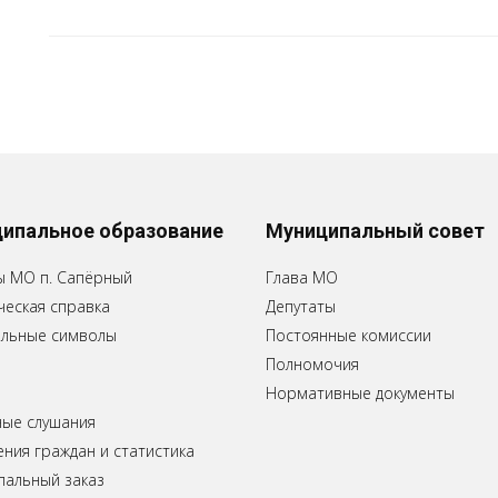
ипальное образование
Муниципальный совет
ы МО п. Сапёрный
Глава МО
еская справка
Депутаты
льные символы
Постоянные комиссии
Полномочия
Нормативные документы
ные слушания
ия граждан и статистика
пальный заказ