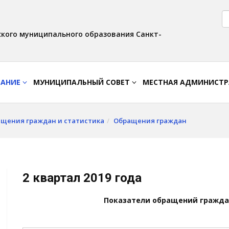
Версия для слабовидящих:
Вкл
Интервал:
Изображения:
AA
A A
Выкл
кого муниципального образования Санкт-
ВАНИЕ
МУНИЦИПАЛЬНЫЙ СОВЕТ
МЕСТНАЯ АДМИНИСТ
щения граждан и статистика
Обращения граждан
2 квартал 2019 года
Показатели обращений граждан