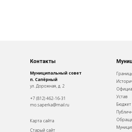
Контакты
Муниц
Муниципальный совет
Границ
п. Сапёрный
Историч
ул. Дорожная, д. 2
Официа
Устав
+7 (812) 462-16-31
Бюджет
mo.saperka@mail.ru
Публич
Обращен
Карта сайта
Муници
Старый сайт