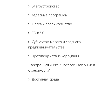
Благоустройство
Адресные программы
Опека и попечительство
ГО и ЧС
Субъектам малого и среднего
предпринимательства
Противодействие коррупции
Электронная книга: "Поселок Сапёрный и
окрестности"
Доступная среда