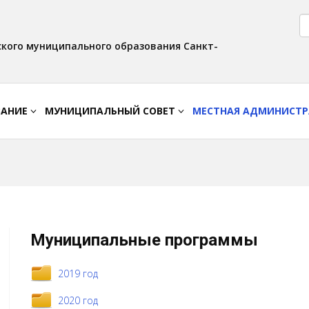
Версия для слабовидящих:
Вкл
Интервал:
Изображения:
AA
A A
Выкл
кого муниципального образования Санкт-
ВАНИЕ
МУНИЦИПАЛЬНЫЙ СОВЕТ
МЕСТНАЯ АДМИНИСТ
Муниципальные программы
2019 год
2020 год