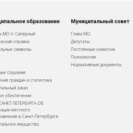
ипальное образование
Муниципальный совет
ы МО п. Сапёрный
Глава МО
еская справка
Депутаты
льные символы
Постоянные комиссии
Полномочия
Нормативные документы
ные слушания
ия граждан и статистика
пальный заказ
ое обеспечение
САНКТ-ПЕТЕРБУРГА Об
зации местного
авления в Санкт-Петербурге.
пальное имущество