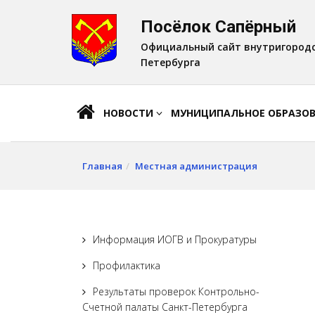
Посёлок Сапёрный
A
Шрифт:
A
A
Официальный сайт внутригородс
Петербурга
НОВОСТИ
МУНИЦИПАЛЬНОЕ ОБРАЗО
Главная
Местная администрация
Информация ИОГВ и Прокуратуры
Профилактика
Результаты проверок Контрольно-
Счетной палаты Санкт-Петербурга