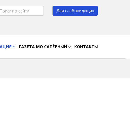
Для слабовидящих
Цвет:
A
A
A
A
РАЦИЯ
ГАЗЕТА МО САПЁРНЫЙ
КОНТАКТЫ