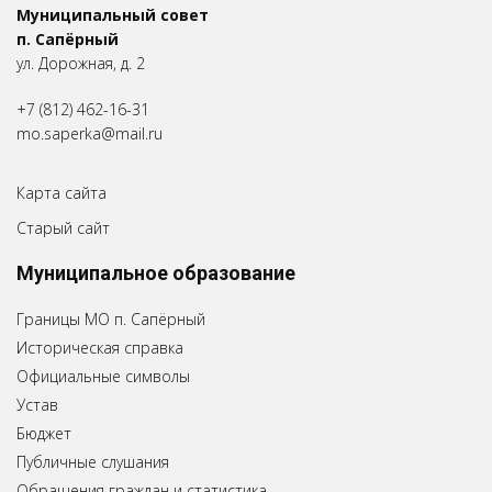
Муниципальный совет
п. Сапёрный
ул. Дорожная, д. 2
+7 (812) 462-16-31
mo.saperka@mail.ru
Карта сайта
Старый сайт
Муниципальное образование
Границы МО п. Сапёрный
Историческая справка
Официальные символы
Устав
Бюджет
Публичные слушания
Обращения граждан и статистика