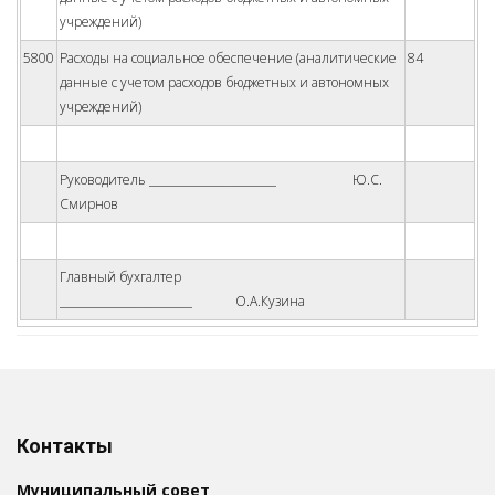
учреждений)
5800
Расходы на социальное обеспечение (аналитические
84
данные с учетом расходов бюджетных и автономных
учреждений)
Руководитель _______________________ Ю.С.
Смирнов
Главный бухгалтер
________________________ О.А.Кузина
Контакты
Муниципальный совет