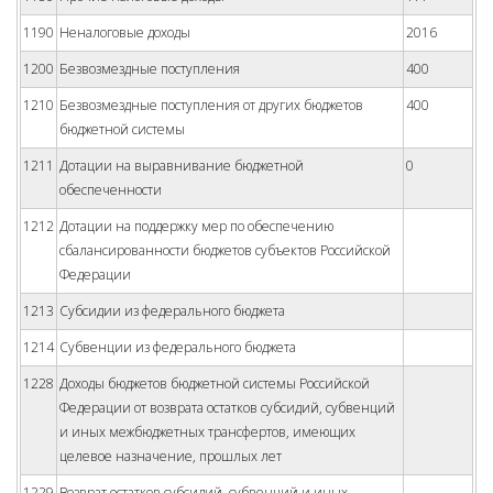
1190
Неналоговые доходы
2016
1200
Безвозмездные поступления
400
1210
Безвозмездные поступления от других бюджетов
400
бюджетной системы
1211
Дотации на выравнивание бюджетной
0
обеспеченности
1212
Дотации на поддержку мер по обеспечению
сбалансированности бюджетов субъектов Российской
Федерации
1213
Субсидии из федерального бюджета
1214
Субвенции из федерального бюджета
1228
Доходы бюджетов бюджетной системы Российской
Федерации от возврата остатков субсидий, субвенций
и иных межбюджетных трансфертов, имеющих
целевое назначение, прошлых лет
1229
Возврат остатков субсидий, субвенций и иных