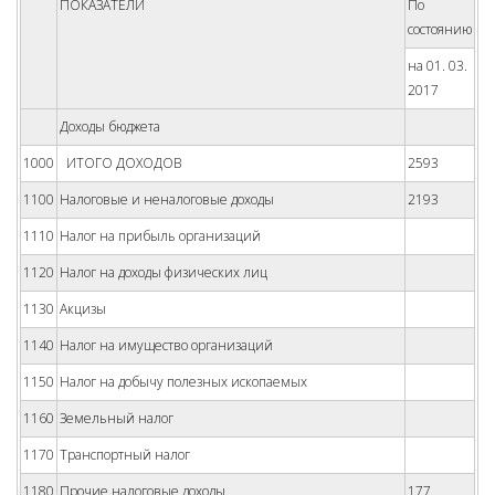
ПОКАЗАТЕЛИ
По
состоянию
на 01. 03.
2017
Доходы бюджета
1000
ИТОГО ДОХОДОВ
2593
1100
Налоговые и неналоговые доходы
2193
1110
Налог на прибыль организаций
1120
Налог на доходы физических лиц
1130
Акцизы
1140
Налог на имущество организаций
1150
Налог на добычу полезных ископаемых
1160
Земельный налог
1170
Транспортный налог
1180
Прочие налоговые доходы
177