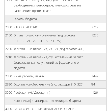
межбюджетных трансфертов, имеющих целевое
назначение, прошлых лет
Расходы бюджета
2000
ИТОГО РАСХОДОВ
2719
2100
Оплата труда с начислениями (вид расходов
1270
111,119,121,129,131,139,141,149)
2200
Капитальные вложения, из них (вид расходов 400)
2210
Капитальные вложения, осуществленные за счет
безвозмездных поступлений из федерального
бюджета
2300
Иные расходы, из них
1449
2320
Социальное обеспечение (вид расходов 310, 320)
84
3000
Профицит (+) / Дефицит (-)
-126
Источники финансирования дефицита бюджета
4000
ИТОГО ИСТОЧНИКОВ ФИНАНСИРОВАНИЯ