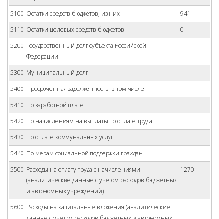
5100
Остатки средств бюджетов, из них
941
5110
Остатки целевых средств бюджетов
0
5200
Государственный долг субъекта Российской
Федерации
5300
Муниципальный долг
5400
Просроченная задолженность, в том числе
5410
По заработной плате
5420
По начислениям на выплаты по оплате труда
5430
По оплате коммунальных услуг
5440
По мерам социальной поддержки граждан
5500
Расходы на оплату труда с начислениями
1270
(аналитические данные с учетом расходов бюджетных
и автономных учреждений)
5600
Расходы на капитальные вложения (аналитические
данные с учетом расходов бюджетных и автономных