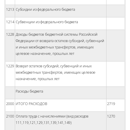
1213
Субсидии из федерального бюджета
1214
Субвенции из федерального бюджета
1228
Доходы бюджетов бюджетной системы Российской
Федерации от возврата остатков субсидий, субвенций
и иных межбюджетных трансфертов, имеющих
целевое назначение, прошлых лет
1229
Возврат остатков субсидий, субвенций и иных
межбюджетных трансфертов, имеющих целевое
назначение, прошлых лет
Расходы бюджета
2000
ИТОГО РАСХОДОВ
2719
2100
Оплата труда с начислениями (вид расходов
1270
111,119,121,129,131,139,141,149)