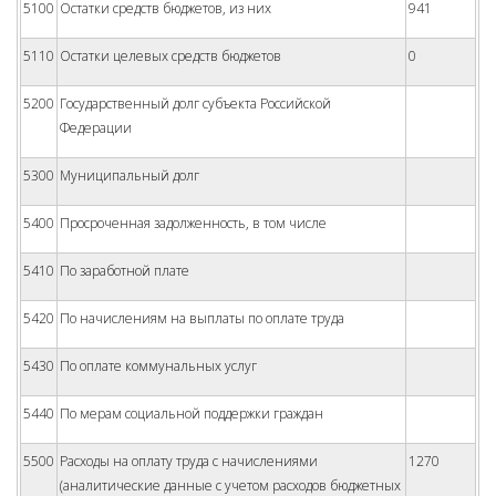
5100
Остатки средств бюджетов, из них
941
5110
Остатки целевых средств бюджетов
0
5200
Государственный долг субъекта Российской
Федерации
5300
Муниципальный долг
5400
Просроченная задолженность, в том числе
5410
По заработной плате
5420
По начислениям на выплаты по оплате труда
5430
По оплате коммунальных услуг
5440
По мерам социальной поддержки граждан
5500
Расходы на оплату труда с начислениями
1270
(аналитические данные с учетом расходов бюджетных