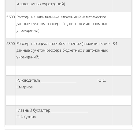
и автономных учреждений)
5600
Расходы на капитальные вложения (аналитические
данные с учетом расходов бюджетных и автономных
учреждений)
5800
Расходы на социальное обеспечение (аналитические
84
данные с учетом расходов бюджетных и автономных
учреждений)
Руководитель _______________________ Ю.С.
Смирнов
Главный бухгалтер ________________________
О.А.Кузина