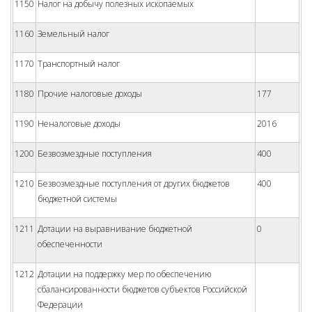
1150
Налог на добычу полезных ископаемых
1160
Земельный налог
1170
Транспортный налог
1180
Прочие налоговые доходы
177
1190
Неналоговые доходы
2016
1200
Безвозмездные поступления
400
1210
Безвозмездные поступления от других бюджетов
400
бюджетной системы
1211
Дотации на выравнивание бюджетной
0
обеспеченности
1212
Дотации на поддержку мер по обеспечению
сбалансированности бюджетов субъектов Российской
Федерации