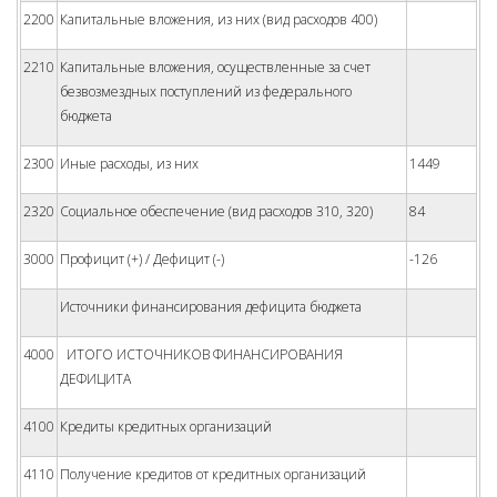
2200
Капитальные вложения, из них (вид расходов 400)
2210
Капитальные вложения, осуществленные за счет
безвозмездных поступлений из федерального
бюджета
2300
Иные расходы, из них
1449
2320
Социальное обеспечение (вид расходов 310, 320)
84
3000
Профицит (+) / Дефицит (-)
-126
Источники финансирования дефицита бюджета
4000
ИТОГО ИСТОЧНИКОВ ФИНАНСИРОВАНИЯ
ДЕФИЦИТА
4100
Кредиты кредитных организаций
4110
Получение кредитов от кредитных организаций