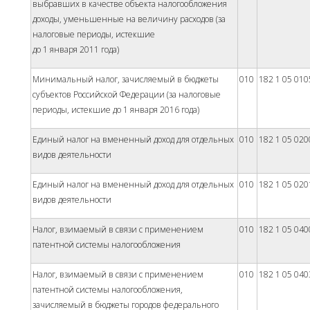
выбравших в качестве объекта налогообложения
доходы, уменьшенные на величину расходов (за
налоговые периоды, истекшие
до 1 января 2011 года)
Минимальный налог, зачисляемый в бюджеты
010
182 1 05 010
субъектов Российской Федерации (за налоговые
периоды, истекшие до 1 января 2016 года)
Единый налог на вмененный доход для отдельных
010
182 1 05 020
видов деятельности
Единый налог на вмененный доход для отдельных
010
182 1 05 020
видов деятельности
Налог, взимаемый в связи с применением
010
182 1 05 040
патентной системы налогообложения
Налог, взимаемый в связи с применением
010
182 1 05 040
патентной системы налогообложения,
зачисляемый в бюджеты городов федерального