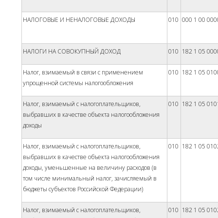
НАЛОГОВЫЕ И НЕНАЛОГОВЫЕ ДОХОДЫ
010
000 1 00 000
НАЛОГИ НА СОВОКУПНЫЙ ДОХОД
010
182 1 05 000
Налог, взимаемый в связи с применением
010
182 1 05 010
упрощенной системы налогообложения
Налог, взимаемый с налогоплательщиков,
010
182 1 05 010
выбравших в качестве объекта налогообложения
доходы
Налог, взимаемый с налогоплательщиков,
010
182 1 05 010
выбравших в качестве объекта налогообложения
доходы, уменьшенные на величину расходов (в
том числе минимальный налог, зачисляемый в
бюджеты субъектов Российской Федерации)
Налог, взимаемый с налогоплательщиков,
010
182 1 05 010