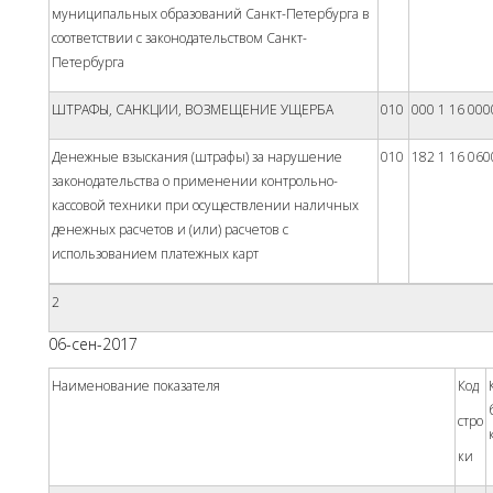
муниципальных образований Санкт-Петербурга в
соответствии с законодательством Санкт-
Петербурга
ШТРАФЫ, САНКЦИИ, ВОЗМЕЩЕНИЕ УЩЕРБА
010
000 1 16 000
Денежные взыскания (штрафы) за нарушение
010
182 1 16 060
законодательства о применении контрольно-
кассовой техники при осуществлении наличных
денежных расчетов и (или) расчетов с
использованием платежных карт
2
06-сен-2017
Наименование показателя
Код
стро­
ки