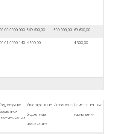
00 00 0000 000
569 600,00
500 000,00
69 600,00
00 01 0000 140
4 300,00
4 300,00
Код дохода по
Утвержденные
Исполнено
Неисполненные
бюджетной
бюджетные
назначения
классификации
назначения