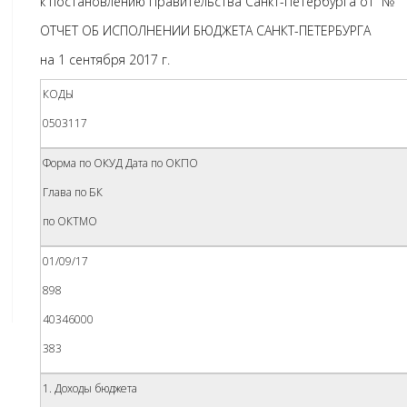
к постановлению Правительства Санкт-Петербурга от №
ОТЧЕТ ОБ ИСПОЛНЕНИИ БЮДЖЕТА САНКТ-ПЕТЕРБУРГА
на 1 сентября 2017 г.
КОДЫ
0503117
Форма по ОКУД Дата по ОКПО
Глава по БК
по ОКТМО
01/09/17
898
40346000
383
1. Доходы бюджета