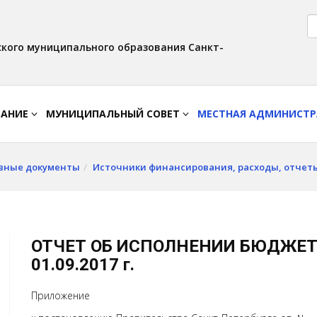
Версия для слабовидящих:
Вкл
Интервал:
Изображения:
AA
A A
Выкл
кого муниципального образования Санкт-
ВАНИЕ
МУНИЦИПАЛЬНЫЙ СОВЕТ
МЕСТНАЯ АДМИНИСТ
вные документы
Источники финансирования, расходы, отчет
ОТЧЕТ ОБ ИСПОЛНЕНИИ БЮДЖЕТА
01.09.2017 г.
Приложение