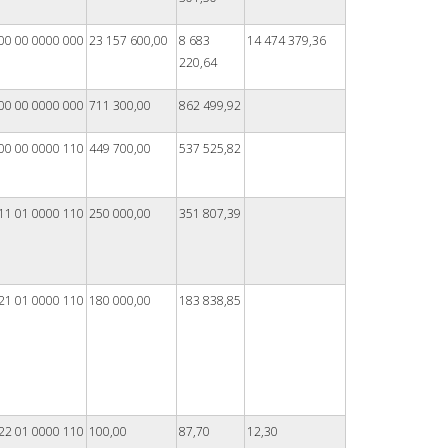
00 00 0000 000
23 157 600,00
8 683
14 474 379,36
220,64
00 00 0000 000
711 300,00
862 499,92
00 00 0000 110
449 700,00
537 525,82
11 01 0000 110
250 000,00
351 807,39
21 01 0000 110
180 000,00
183 838,85
22 01 0000 110
100,00
87,70
12,30