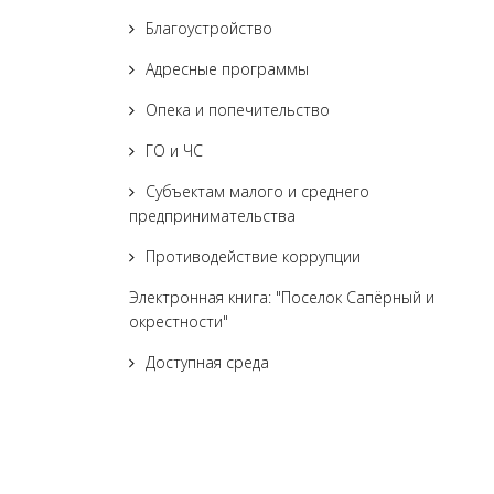
Благоустройство
Адресные программы
Опека и попечительство
ГО и ЧС
Субъектам малого и среднего
предпринимательства
Противодействие коррупции
Электронная книга: "Поселок Сапёрный и
окрестности"
Доступная среда