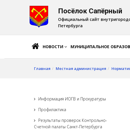
Посёлок Сапёрный
A
Шрифт:
A
A
Официальный сайт внутригородс
Петербурга
НОВОСТИ
МУНИЦИПАЛЬНОЕ ОБРАЗО
Главная
Местная администрация
Нормати
Информация ИОГВ и Прокуратуры
Профилактика
Результаты проверок Контрольно-
Счетной палаты Санкт-Петербурга