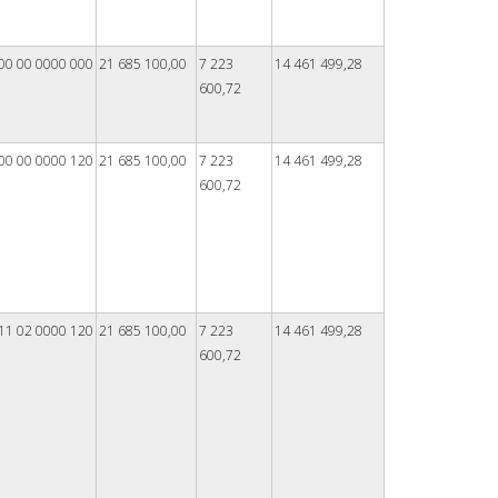
00 00 0000 000
21 685 100,00
7 223
14 461 499,28
600,72
00 00 0000 120
21 685 100,00
7 223
14 461 499,28
600,72
11 02 0000 120
21 685 100,00
7 223
14 461 499,28
600,72