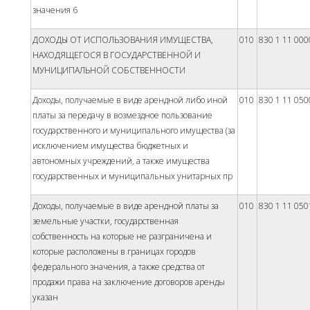
значения 6
ДОХОДЫ ОТ ИСПОЛЬЗОВАНИЯ ИМУЩЕСТВА,
010
830 1 11 000
НАХОДЯЩЕГОСЯ В ГОСУДАРСТВЕННОЙ И
МУНИЦИПАЛЬНОЙ СОБСТВЕННОСТИ
Доходы, получаемые в виде арендной либо иной
010
830 1 11 050
платы за передачу в возмездное пользование
государственного и муниципального имущества (за
исключением имущества бюджетных и
автономных учреждений, а также имущества
государственных и муниципальных унитарных пр
Доходы, получаемые в виде арендной платы за
010
830 1 11 050
земельные участки, государственная
собственность на которые не разграничена и
которые расположены в границах городов
федерального значения, а также средства от
продажи права на заключение договоров аренды
указан