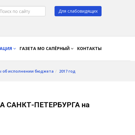
Для слабовидящих
Цвет:
A
A
A
A
РАЦИЯ
ГАЗЕТА МО САПЁРНЫЙ
КОНТАКТЫ
ы об исполнении бюджета
2017 год
 САНКТ-ПЕТЕРБУРГА на