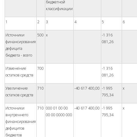
бюджетной
классификации
1
2
3
4
5
6
Источники
500
x
-1 316
финансирования
081,26
дефицита
бюджета - всего
Изменение
700
-1 316
остатков средств
081,26
Увеличение
710
-40 617 400,00
-1 995
x
остатков средств
795,34
Источники
710
000 01 00 00
-40 617 400,00
-1 995
x
внутреннего
00 00 0000 000
795,34
финансирования
дефицитов
бюджетов