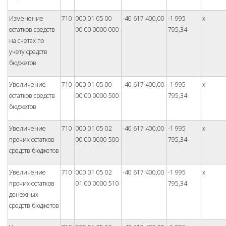
Изменение
710
000 01 05 00
-40 617 400,00
-1 995
x
остатков средств
00 00 0000 000
795,34
на счетах по
учету средств
бюджетов
Увеличение
710
000 01 05 00
-40 617 400,00
-1 995
x
остатков средств
00 00 0000 500
795,34
бюджетов
Увеличение
710
000 01 05 02
-40 617 400,00
-1 995
x
прочих остатков
00 00 0000 500
795,34
средств бюджетов
Увеличение
710
000 01 05 02
-40 617 400,00
-1 995
x
прочих остатков
01 00 0000 510
795,34
денежных
средств бюджетов