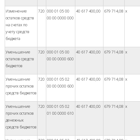
Изменение
720
000 01 05 00
40 617 400,00
679 714,08
x
остатков средств
00 00 0000 000
на счетах по
учету средств
бюджета
Уменьшение
720
000 01 05 00
40 617 400,00
679 714,08
x
остатков средств
00 00 0000 600
бюджетов
Уменьшение
720
000 01 05 02
40 617 400,00
679 714,08
x
прочих остатков
00 00 0000 600
средств бюджетов
Уменьшение
720
000 01 05 02
40 617 400,00
679 714,08
x
прочих остатков
01 00 0000 610
денежнык
средств бюджетов