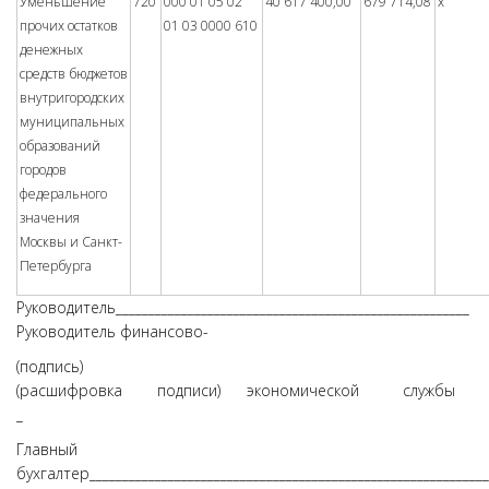
Уменьшение
720
000 01 05 02
40 617 400,00
679 714,08
x
прочих остатков
01 03 0000 610
денежных
средств бюджетов
внутригородских
муниципальных
образований
городов
федерального
значения
Москвы и Санкт-
Петербурга
Руководитель______________________________________________________
Руководитель финансово-
(подпись)
(расшифровка подписи) экономической службы
_
Главный
бухгалтер_____________________________________________________________