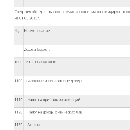
Сведения об отдельных показателях исполнения консолидированног
на 01.05.2015г.
Код
Наименование
Доходы бюджета
1000
ИТОГО ДОХОДОВ
1100
Налоговые и неналоговые доходы
1110
Налог на прибыль организаций
1120
Налог на доходы физических лиц
1130
Акцизы