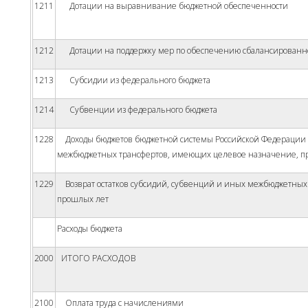
1211
Дотации на выравнивание бюджетной обеспеченности
1212
Дотации на поддержку мер по обеспечению сбалансированно
1213
Субсидии из федерального бюджета
1214
Субвенции из федерального бюджета
1228
Доходы бюджетов бюджетной системы Российской Федерации от
межбюджетных трансфертов, имеющих целевое назначение, п
1229
Возврат остатков субсидий, субвенций и иных межбюджетных
прошлых лет
Расходы бюджета
2000
ИТОГО РАСХОДОВ
2100
Оплата труда с начислениями