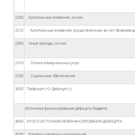
2200
Капитальные вложения, из них
2210
Капитальные вложения, осуществленные за счет безвозмезд
2300
Иные расходы, из них
2310
Оплата коммунальных услуг
2320
Социальное обеспечение
3000
Профицит (+) / Дефицит (-)
Источники финансирования дефицита бюджета
4000
ИТОГО ИСТОЧНИКОВ ФИНАНСИРОВАНИЯ ДЕФИЦИТА
4100
Кредиты кредитных организаций