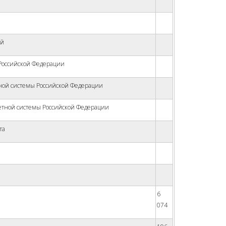
ий
Российской Федерации
ой системы Российской Федерации
тной системы Российской Федерации
та
6
074