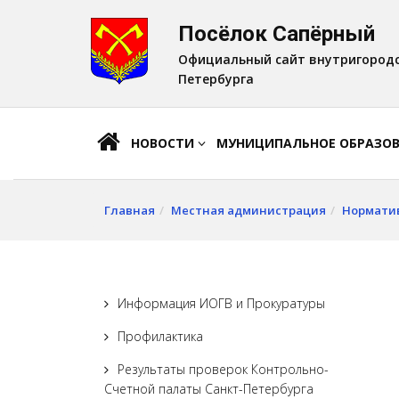
Посёлок Сапёрный
A
Шрифт:
A
A
Официальный сайт внутригородс
Петербурга
НОВОСТИ
МУНИЦИПАЛЬНОЕ ОБРАЗО
Главная
Местная администрация
Нормати
Информация ИОГВ и Прокуратуры
Профилактика
Результаты проверок Контрольно-
Счетной палаты Санкт-Петербурга