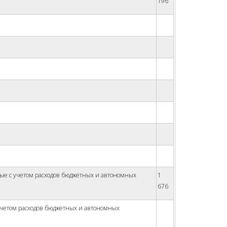
196
ые с учетом расходов бюджетных и автономных
1
676
четом расходов бюджетных и автономных