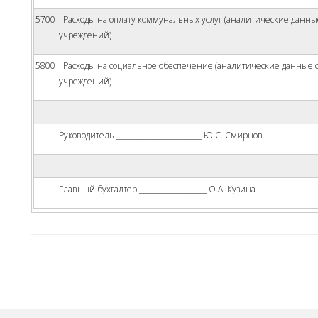
5700
Расходы на оплату коммунальных услуг (аналитические данны
учреждений)
5800
Расходы на социальное обеспечение (аналитические данные с
учреждений)
Руководитель ________________________ Ю.С. Смирнов
Главный бухгалтер ___________________ О.А. Кузина