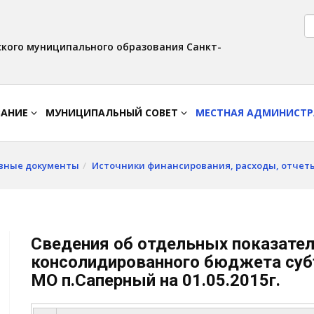
Версия для слабовидящих:
Вкл
Интервал:
Изображения:
AA
A A
Выкл
кого муниципального образования Санкт-
ВАНИЕ
МУНИЦИПАЛЬНЫЙ СОВЕТ
МЕСТНАЯ АДМИНИСТ
вные документы
Источники финансирования, расходы, отчет
Сведения об отдельных показател
консолидированного бюджета суб
МО п.Саперный на 01.05.2015г.