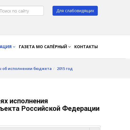
Для слабовидящих
Цвет:
A
A
A
A
РАЦИЯ
ГАЗЕТА МО САПЁРНЫЙ
КОНТАКТЫ
ы об исполнении бюджета
2015 год
ях исполнения
ъекта Российской Федерации