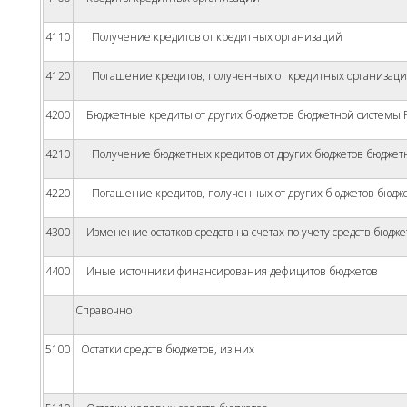
4110
Получение кредитов от кредитных организаций
4120
Погашение кредитов, полученных от кредитных организац
4200
Бюджетные кредиты от других бюджетов бюджетной системы 
4210
Получение бюджетных кредитов от других бюджетов бюджетн
4220
Погашение кредитов, полученных от других бюджетов бюдже
4300
Изменение остатков средств на счетах по учету средств бюдже
4400
Иные источники финансирования дефицитов бюджетов
Справочно
5100
Остатки средств бюджетов, из них