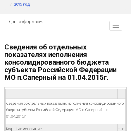
2015 год
Доп. информация
Сведения об отдельных
показателях исполнения
консолидированного бюджета
субъекта Российской Федерации
МО п.Саперный на 01.04.2015г.
Сведения об отдельных показателях исполнения консолидированного
бюджета субъекта Российской Федерации МО п.Саперный на
01.04.2015г.
Код
Наименование
тыс.