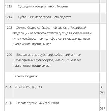
1213
Субсидии из федерального бюджета
1214
Субвенции из федерального бюджета
1228
Доходы бюджетов бюджетной системы Российской
Федерации от возврата остатков субсидий, субвенций и
иных межбюджетных трансфертов, имеющих целевое
назначение, прошлых лет
1229
Возврат остатков субсидий, субвенций и иных
межбюджетных трансфертов, имеющих целевое
назначение, прошлых лет
Расходы бюджета
2000
ИТОГО РАСХОДОВ
3
098
2100
Оплата труда с начислениями
1
537