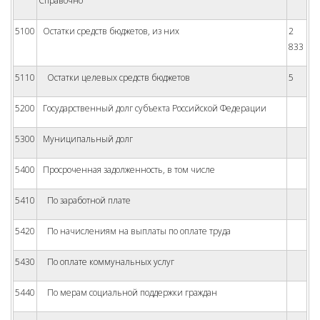
Справочно
5100
Остатки средств бюджетов, из них
2
833
5110
Остатки целевых средств бюджетов
5
5200
Государственный долг субъекта Российской Федерации
5300
Муниципальный долг
5400
Просроченная задолженность, в том числе
5410
По заработной плате
5420
По начислениям на выплаты по оплате труда
5430
По оплате коммунальных услуг
5440
По мерам социальной поддержки граждан