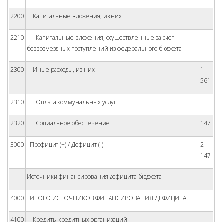
2200
Капитальные вложения, из них
2210
Капитальные вложения, осуществленные за счет
безвозмездных поступлений из федерального бюджета
2300
Иные расходы, из них
1
561
2310
Оплата коммунальных услуг
2320
Социальное обеспечение
147
3000
Профицит (+) / Дефицит (-)
2
147
Источники финансирования дефицита бюджета
4000
ИТОГО ИСТОЧНИКОВ ФИНАНСИРОВАНИЯ ДЕФИЦИТА
4100
Кредиты кредитных организаций