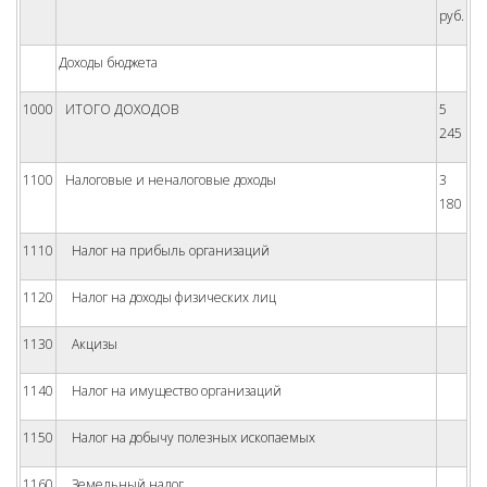
руб.
Доходы бюджета
1000
ИТОГО ДОХОДОВ
5
245
1100
Налоговые и неналоговые доходы
3
180
1110
Налог на прибыль организаций
1120
Налог на доходы физических лиц
1130
Акцизы
1140
Налог на имущество организаций
1150
Налог на добычу полезных ископаемых
1160
Земельный налог