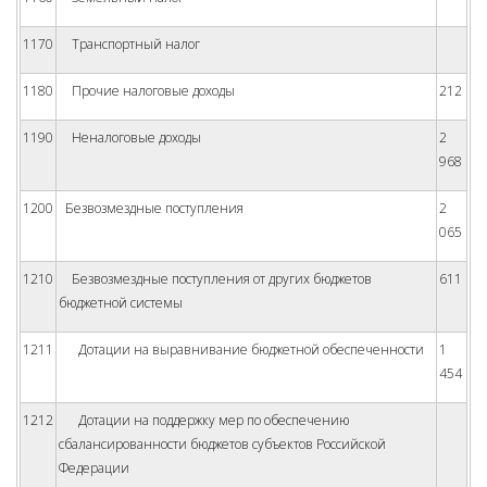
1170
Транспортный налог
1180
Прочие налоговые доходы
212
1190
Неналоговые доходы
2
968
1200
Безвозмездные поступления
2
065
1210
Безвозмездные поступления от других бюджетов
611
бюджетной системы
1211
Дотации на выравнивание бюджетной обеспеченности
1
454
1212
Дотации на поддержку мер по обеспечению
сбалансированности бюджетов субъектов Российской
Федерации