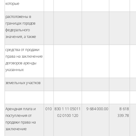
которые
расположены в
границах городов
федерального
значения, а также
средства от продажи
права на заключение
договоров аренды
указанных
земельных участков
Арендная плата и
010
830 1 11 05011
9 684 000.00
8 618
поступления от
02 0100 120
339.78
продажи права на
заключение