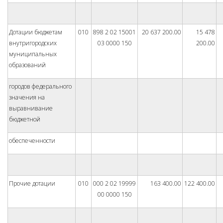
Дотации бюджетам
010
898 2 02 15001
20 637 200.00
15 478
внутригородских
03 0000 150
200.00
муниципальных
образований
городов федерального
значения на
выравнивание
бюджетной
обеспеченности
Прочие дотации
010
000 2 02 19999
163 400.00
122 400.00
00 0000 150