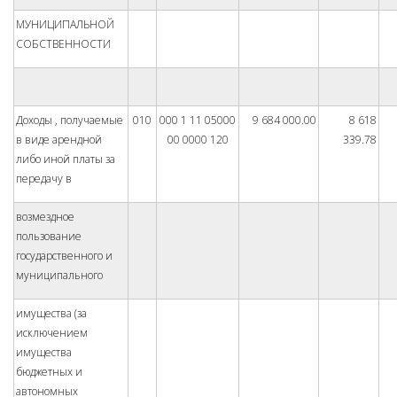
МУНИЦИПАЛЬНОЙ
СОБСТВЕННОСТИ
Доходы , получаемые
010
000 1 11 05000
9 684 000.00
8 618
в виде арендной
00 0000 120
339.78
либо иной платы за
передачу в
возмездное
пользование
государственного и
муниципального
имущества (за
исключением
имущества
бюджетных и
автономных