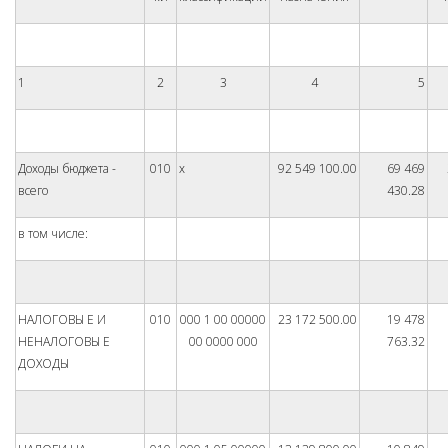
1
2
3
4
5
Доходы бюджета -
010
x
92 549 100.00
69 469
всего
430.28
в том числе:
НАЛОГОВЫ Е И
010
000 1 00 00000
23 172 500.00
19 478
НЕНАЛОГОВЫ Е
00 0000 000
763.32
ДОХОДЫ