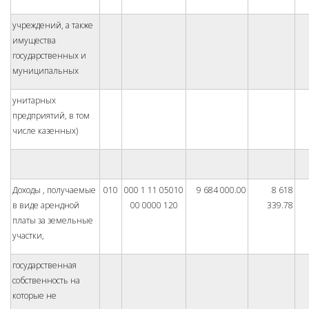
учреждений, а также
имущества
государственных и
муниципальных
унитарных
предприятий, в том
числе казенных)
Доходы , получаемые
010
000 1 11 05010
9 684 000.00
8 618
в виде арендной
00 0000 120
339.78
платы за земельные
участки,
государственная
собственность на
которые не