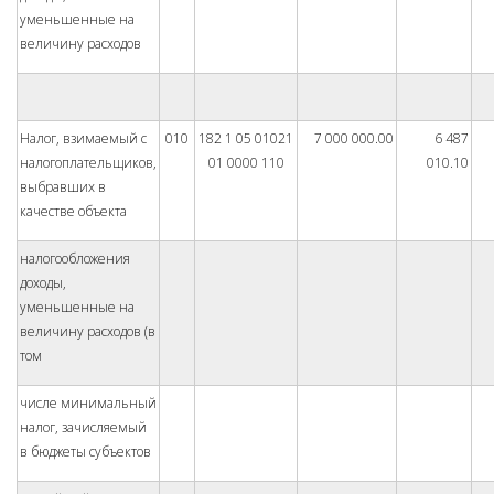
уменьшенные на
величину расходов
Налог, взимаемый с
010
182 1 05 01021
7 000 000.00
6 487
налогоплательщиков,
01 0000 110
010.10
выбравших в
качестве объекта
налогообложения
доходы,
уменьшенные на
величину расходов (в
том
числе минимальный
налог, зачисляемый
в бюджеты субъектов