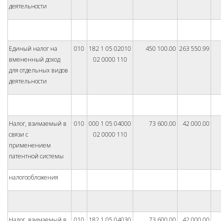
деятельности
Единый налог на
010
182 1 05 02010
450 100.00
263 550.99
вмененный доход
02 0000 110
для отдельных видов
деятельности
Налог, взимаемый в
010
000 1 05 04000
73 600.00
42 000.00
связи с
02 0000 110
применением
патентной системы
налогообложения
Налог, взимаемый в
010
182 1 05 04030
73 600.00
42 000.00