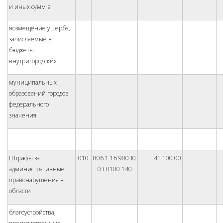
и иных сумм в
возмещение ущерба,
зачисляемые в
бюджеты
внутригородских
муниципальных
образований городов
федерального
значения
Штрафы за
010
806 1 16 90030
41 100.00
административные
03 0100 140
правонарушения в
области
благоустройства,