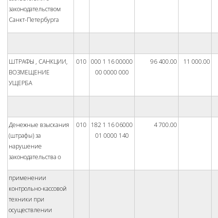
законодательством
Санкт-Петербурга
ШТРАФЫ , САНКЦИИ,
010
000 1 16 00000
96 400.00
11 000.00
ВОЗМЕЩЕНИЕ
00 0000 000
УЩЕРБА
Денежные взыскания
010
182 1 16 06000
4 700.00
(штрафы) за
01 0000 140
нарушение
законодательства о
применении
контрольно-кассовой
техники при
осуществлении