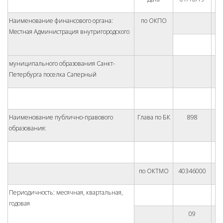
Наименование финансового органа:
по ОКПО
Местная Администрация внутригородского
муниципального образования Санкт-
Петербурга поселка Саперный
Наименование публично-правового
Глава по БК
898
образования:
по ОКТМО
40346000
Периодичность: месячная, квартальная,
годовая
09