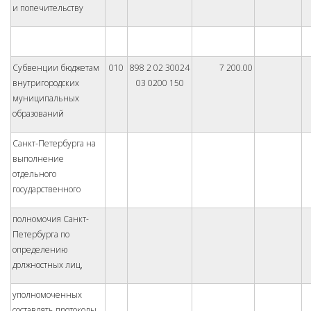
и попечительству
Субвенции бюджетам
010
898 2 02 30024
7 200.00
внутригородских
03 0200 150
муниципальных
образований
Санкт-Петербурга на
выполнение
отдельного
государственного
полномочия Санкт-
Петербурга по
определению
должностных лиц,
уполномоченных
составлять протоколы