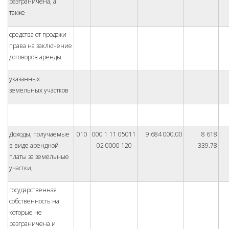
разграничена, а
также
средства от продажи
права на заключение
договоров аренды
указанных
земельных участков
Доходы, получаемые
010
000 1 11 05011
9 684 000.00
8 618
в виде арендной
02 0000 120
339.78
платы за земельные
участки,
государственная
собственность на
которые не
разграничена и