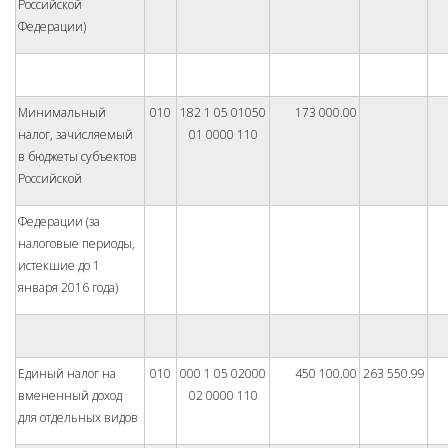
Российской
Федерации)
Минимальный
010
182 1 05 01050
173 000.00
налог, зачисляемый
01 0000 110
в бюджеты субъектов
Российской
Федерации (за
налоговые периоды,
истекшие до 1
января 2016 года)
Единый налог на
010
000 1 05 02000
450 100.00
263 550.99
вмененный доход
02 0000 110
для отдельных видов