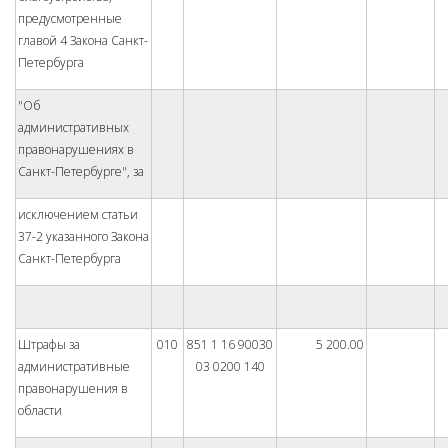
предусмотренные
главой 4 Закона Санкт-
Петербурга
"Об
административных
правонарушениях в
Санкт-Петербурге", за
исключением статьи
37-2 указанного Закона
Санкт-Петербурга
Штрафы за
010
851 1 16 90030
5 200.00
административные
03 0200 140
правонарушения в
области