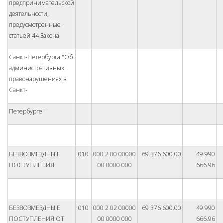
предпринимательской
деятельности,
предусмотренные
статьей 44 Закона
Санкт-Петербурга "Об
административных
правонарушениях в
Санкт-
Петербурге"
БЕЗВОЗМЕЗДНЫ Е
010
000 2 00 00000
69 376 600.00
49 990
ПОСТУПЛЕНИЯ
00 0000 000
666.96
БЕЗВОЗМЕЗДНЫ Е
010
000 2 02 00000
69 376 600.00
49 990
ПОСТУПЛЕНИЯ ОТ
00 0000 000
666.96