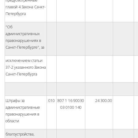
предусмотренные
главой 4 Закона Санкт-
Петербурга
"Об
административных
правонарушениях в
Санкт-Петербурге", за
исключением статьи
37-2 указанного Закона
Санкт-Петербурга
Штрафы за
010
807 1 16 90030
24 300.00
административные
03 0100 140
правонарушения в
области
благоустройства,