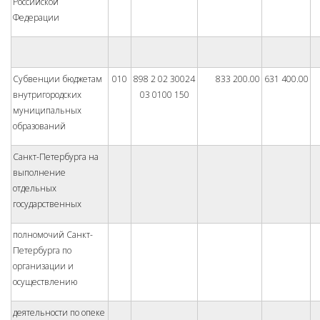
Российской
Федерации
Субвенции бюджетам
010
898 2 02 30024
833 200.00
631 400.00
внутригородских
03 0100 150
муниципальных
образований
Санкт-Петербурга на
выполнение
отдельных
государственных
полномочий Санкт-
Петербурга по
организации и
осуществлению
деятельности по опеке