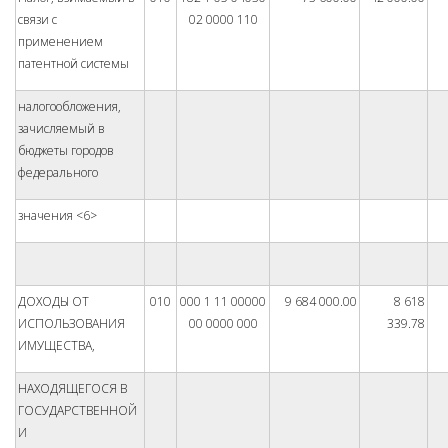
связи с
02 0000 110
применением
патентной системы
налогообложения,
зачисляемый в
бюджеты городов
федерального
значения <6>
ДОХОДЫ ОТ
010
000 1 11 00000
9 684 000.00
8 618
ИСПОЛЬЗОВАНИЯ
00 0000 000
339.78
ИМУЩЕСТВА,
НАХОДЯЩЕГОСЯ В
ГОСУДАРСТВЕННОЙ
И