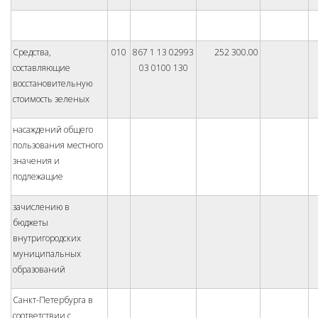
Средства,
010
867 1 13 02993
252 300.00
составляющие
03 0100 130
восстановительную
стоимость зеленых
насаждений общего
пользования местного
значения и
подлежащие
зачислению в
бюджеты
внутригородских
муниципальных
образований
Санкт-Петербурга в
соответствии с