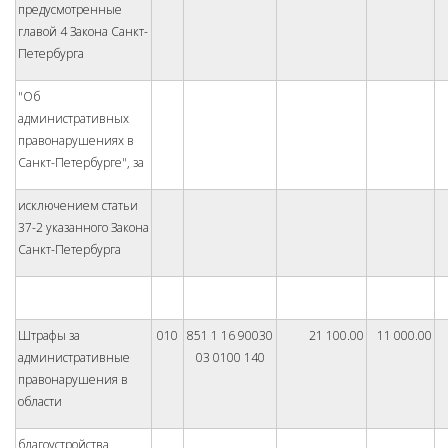
предусмотренные
главой 4 Закона Санкт-
Петербурга
"Об
административных
правонарушениях в
Санкт-Петербурге", за
исключением статьи
37-2 указанного Закона
Санкт-Петербурга
Штрафы за
010
851 1 16 90030
21 100.00
11 000.00
административные
03 0100 140
правонарушения в
области
благоустройства,