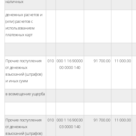
наличных
денежных расчетов и
(или) расчетов с
использованием
платежных карт
Прочие поступления
010
000 1 16 90000
91 700.00
11 000.00
от денежных
00 0000 140
взысканий (штрафов)
и иных сумм
в возмещение ущерба
Прочие поступления
010
000 1 16 90030
91 700.00
11 000.00
от денежных
03 0000 140
взысканий (штрафов)