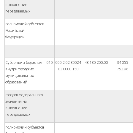
выполнение
передаваемых
полномочий субъектов
Российской
Федерации
Субвенции бюджетам
010
000 2 02 30024
48 130 200.00
34 055
внутригородских
03 0000 150
752.96
муниципальных
образований
городов федерального
значения на
выполнение
передаваемых
полномочий субъектов