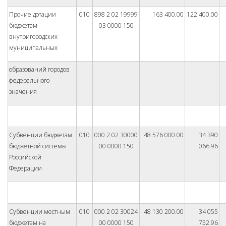
Прочие дотации
010
898 2 02 19999
163 400.00
122 400.00
бюджетам
03 0000 150
внутригородских
муниципальных
образований городов
федерального
значения
Субвенции бюджетам
010
000 2 02 30000
48 576 000.00
34 390
бюджетной системы
00 0000 150
066.96
Российской
Федерации
Субвенции местным
010
000 2 02 30024
48 130 200.00
34 055
бюджетам на
00 0000 150
752.96