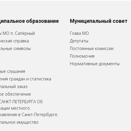
ипальное образование
Муниципальный совет
ы МО п. Сапёрный
Глава МО
еская справка
Депутаты
льные символы
Постоянные комиссии
Полномочия
Нормативные документы
ные слушания
ия граждан и статистика
пальный заказ
ое обеспечение
САНКТ-ПЕТЕРБУРГА Об
зации местного
авления в Санкт-Петербурге.
пальное имущество