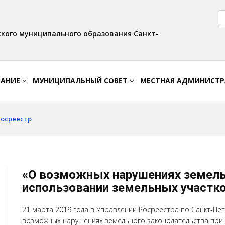
Версия для слабовидящих:
Вкл
Интервал:
Изображения:
AA
A A
Выкл
кого муниципального образования Санкт-
ВАНИЕ
МУНИЦИПАЛЬНЫЙ СОВЕТ
МЕСТНАЯ АДМИНИСТ
Росреестр
«О возможных нарушениях земель
использовании земельных участк
21 марта 2019 года в Управлении Росреестра по Санкт-Пет
возможных нарушениях земельного законодательства при 