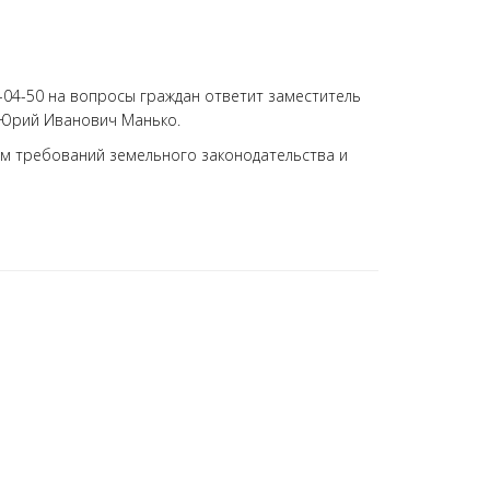
0-04-50 на вопросы граждан ответит заместитель
 Юрий Иванович Манько.
лем требований земельного законодательства и