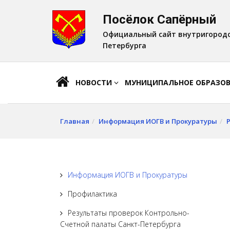
Посёлок Сапёрный
A
Шрифт:
A
A
Официальный сайт внутригородс
Петербурга
НОВОСТИ
МУНИЦИПАЛЬНОЕ ОБРАЗО
Главная
Информация ИОГВ и Прокуратуры
Информация ИОГВ и Прокуратуры
Профилактика
Результаты проверок Контрольно-
Счетной палаты Санкт-Петербурга