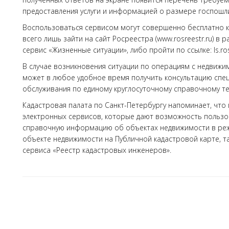
предоставления услуги и информацией о размере госпошли
Воспользоваться сервисом могут совершенно бесплатно ка
всего лишь зайти на сайт Росреестра (www.rosreestr.ru) в 
сервис «Жизненные ситуации», либо пройти по ссылке: ls.ros
В случае возникновения ситуации по операциям с недвижи
может в любое удобное время получить консультацию спе
обслуживания по единому круглосуточному справочному те
Кадастровая палата по Санкт-Петербургу напоминает, что
электронных сервисов, которые дают возможность пользова
справочную информацию об объектах недвижимости в реж
объекте недвижимости на Публичной кадастровой карте, 
сервиса «Реестр кадастровых инженеров».