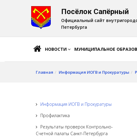
Посёлок Сапёрный
A
Шрифт:
A
A
Официальный сайт внутригородс
Петербурга
НОВОСТИ
МУНИЦИПАЛЬНОЕ ОБРАЗО
Главная
Информация ИОГВ и Прокуратуры
Информация ИОГВ и Прокуратуры
Профилактика
Результаты проверок Контрольно-
Счетной палаты Санкт-Петербурга