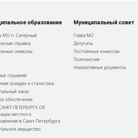
ипальное образование
Муниципальный совет
ы МО п. Сапёрный
Глава МО
еская справка
Депутаты
льные символы
Постоянные комиссии
Полномочия
Нормативные документы
ные слушания
ия граждан и статистика
пальный заказ
ое обеспечение
САНКТ-ПЕТЕРБУРГА Об
зации местного
авления в Санкт-Петербурге.
пальное имущество