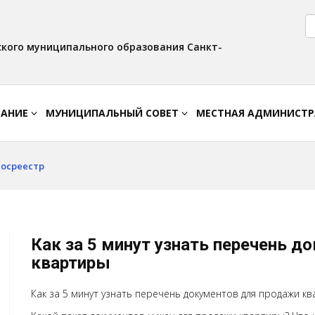
Версия для слабовидящих:
Вкл
Интервал:
Изображения:
AA
A A
Выкл
кого муниципального образования Санкт-
ВАНИЕ
МУНИЦИПАЛЬНЫЙ СОВЕТ
МЕСТНАЯ АДМИНИСТ
Росреестр
Как за 5 минут узнать перечень 
квартиры
Как за 5 минут узнать перечень документов для продажи к