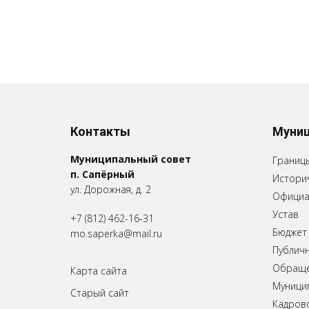
Контакты
Муниц
Муниципальный совет
Границ
п. Сапёрный
Историч
ул. Дорожная, д. 2
Официа
Устав
+7 (812) 462-16-31
Бюджет
mo.saperka@mail.ru
Публич
Обращен
Карта сайта
Муници
Старый сайт
Кадров