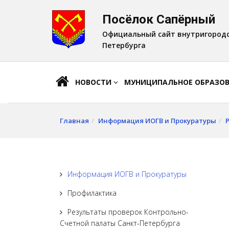
Посёлок Сапёрный
A
Шрифт:
A
A
Официальный сайт внутригородс
Петербурга
НОВОСТИ
МУНИЦИПАЛЬНОЕ ОБРАЗО
Главная
Информация ИОГВ и Прокуратуры
Информация ИОГВ и Прокуратуры
Профилактика
Результаты проверок Контрольно-
Счетной палаты Санкт-Петербурга