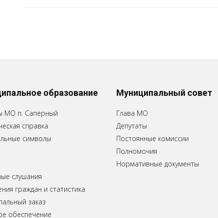
ипальное образование
Муниципальный совет
ы МО п. Сапёрный
Глава МО
еская справка
Депутаты
льные символы
Постоянные комиссии
Полномочия
Нормативные документы
ные слушания
ия граждан и статистика
пальный заказ
ое обеспечение