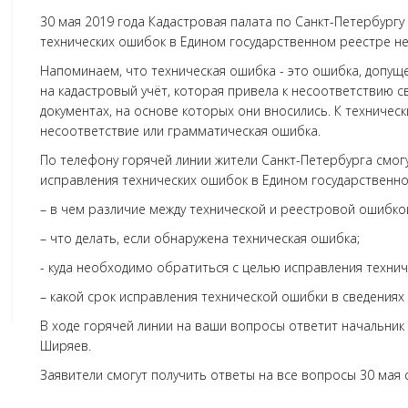
30 мая 2019 года Кадастровая палата по Санкт-Петербургу
технических ошибок в Едином государственном реестре не
Напоминаем, что техническая ошибка - это ошибка, допущ
на кадастровый учёт, которая привела к несоответствию с
документах, на основе которых они вносились. К техничес
несоответствие или грамматическая ошибка.
По телефону горячей линии жители Санкт-Петербурга смог
исправления технических ошибок в Едином государственном
– в чем различие между технической и реестровой ошибко
– что делать, если обнаружена техническая ошибка;
- куда необходимо обратиться с целью исправления техни
– какой срок исправления технической ошибки в сведениях
В ходе горячей линии на ваши вопросы ответит начальник
Ширяев.
Заявители смогут получить ответы на все вопросы 30 мая с 1