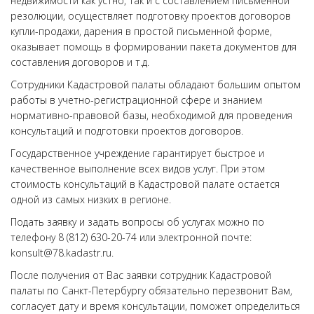
недвижимости как устно, так и с составлением письменной
резолюции, осуществляет подготовку проектов договоров
купли-продажи, дарения в простой письменной форме,
оказывает помощь в формировании пакета документов для
составления договоров и т.д.
Сотрудники Кадастровой палаты обладают большим опытом
работы в учетно-регистрационной сфере и знанием
нормативно-правовой базы, необходимой для проведения
консультаций и подготовки проектов договоров.
Государственное учреждение гарантирует быстрое и
качественное выполнение всех видов услуг. При этом
стоимость консультаций в Кадастровой палате остается
одной из самых низких в регионе.
Подать заявку и задать вопросы об услугах можно по
телефону 8 (812) 630-20-74 или электронной почте:
konsult@78.kadastr.ru.
После получения от Вас заявки сотрудник Кадастровой
палаты по Санкт-Петербургу обязательно перезвонит Вам,
согласует дату и время консультации, поможет определиться