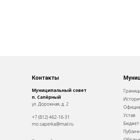
Контакты
Муниц
Муниципальный совет
Границ
п. Сапёрный
Историч
ул. Дорожная, д. 2
Официа
Устав
+7 (812) 462-16-31
Бюджет
mo.saperka@mail.ru
Публич
Обращен