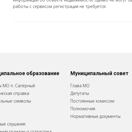
работы с сервисом регистрация не требуется.
ипальное образование
Муниципальный совет
ы МО п. Сапёрный
Глава МО
еская справка
Депутаты
льные символы
Постоянные комиссии
Полномочия
Нормативные документы
ные слушания
ия граждан и статистика