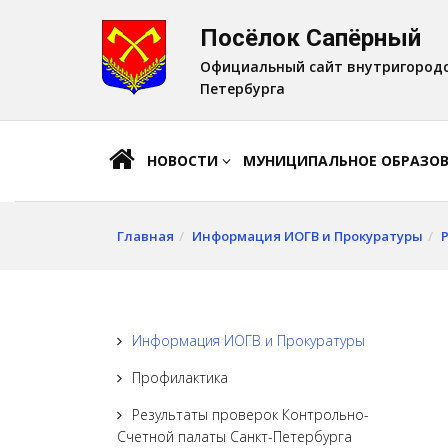
Посёлок Сапёрный
A
Шрифт:
A
A
Официальный сайт внутригородс
Петербурга
НОВОСТИ
МУНИЦИПАЛЬНОЕ ОБРАЗО
Главная
Информация ИОГВ и Прокуратуры
Информация ИОГВ и Прокуратуры
Профилактика
Результаты проверок Контрольно-
Счетной палаты Санкт-Петербурга