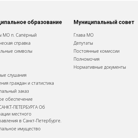
ипальное образование
Муниципальный совет
ы МО п. Сапёрный
Глава МО
еская справка
Депутаты
льные символы
Постоянные комиссии
Полномочия
Нормативные документы
ные слушания
ия граждан и статистика
пальный заказ
ое обеспечение
САНКТ-ПЕТЕРБУРГА Об
зации местного
авления в Санкт-Петербурге.
пальное имущество