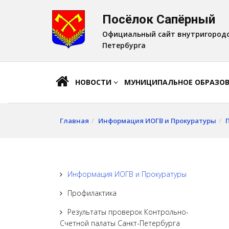
Посёлок Сапёрный
A
Шрифт:
A
A
Официальный сайт внутригородс
Петербурга
НОВОСТИ
МУНИЦИПАЛЬНОЕ ОБРАЗО
Главная
Информация ИОГВ и Прокуратуры
Информация ИОГВ и Прокуратуры
Профилактика
Результаты проверок Контрольно-
Счетной палаты Санкт-Петербурга