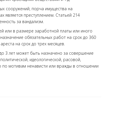
иных сооружений, порча имущества на
х является преступлением. Статьей 214
енность за вандализм.
ей или в размере заработной платы или иного
 назначение обязательных работ на срок до 360
 ареста на срок до трех месяцев.
до 3 лет может быть назначено за совершение
 политической, идеологической, расовой,
о по мотивам ненависти или вражды в отношении