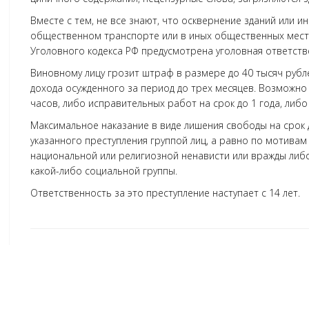
Вместе с тем, не все знают, что осквернение зданий или 
общественном транспорте или в иных общественных места
Уголовного кодекса РФ предусмотрена уголовная ответств
Виновному лицу грозит штраф в размере до 40 тысяч рубл
дохода осужденного за период до трех месяцев. Возможно
часов, либо исправительных работ на срок до 1 года, либо
Максимальное наказание в виде лишения свободы на срок 
указанного преступления группой лиц, а равно по мотивам
национальной или религиозной ненависти или вражды либ
какой-либо социальной группы.
Ответственность за это преступление наступает с 14 лет.