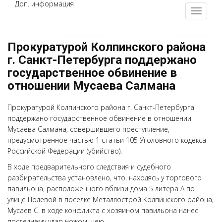
Доп. информация
Прокуратурой Колпинского района
г. Санкт-Петербурга поддержано
государственное обвинение в
отношении Мусаева Салмана
Прокуратурой Колпинского района г. Санкт-Петербурга
поддержано государственное обвинение в отношении
Мусаева Салмана, совершившего преступление,
предусмотренное частью 1 статьи 105 Уголовного кодекса
Российской Федерации (убийство).
В ходе предварительного следствия и судебного
разбирательства установлено, что, находясь у торгового
павильона, расположенного вблизи дома 5 литера А по
улице Полевой в поселке Металлострой Колпинского района,
Мусаев С. в ходе конфликта с хозяином павильона нанес
последнему удар ножом шею.