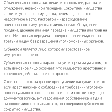
Объективная сторона заключается в сокрытии, растрате,
отчуждении, незаконной передаче. Сокрытием имущества
является утаивание имущества, перемещение его в
недоступное место. Растратой – израсходование
арестованного имущества в личных целях. Отчуждение –
продажа, дарение или иная передача имущества или прав на
него. Незаконная передача – предоставление имущества
третьим лицам без разрешения уполномоченных органов.
Субъектом является лицо, которому арестованное
имущество вверено.
Субъективная сторона характеризуется прямым умыслом, то
есть виновное лицо осознает, что имущество арестовано и
совершает действия по его сокрытию.
Ответственность за данное преступление наступает только
если арест наложен с соблюдением требований уголовно-
процессуального закона с составлением соответствующих
документов (опись, акт уведомления собственника и т.д.), а
виновное лицо осознавало это, но совершило действия по
сокрытию имущества.