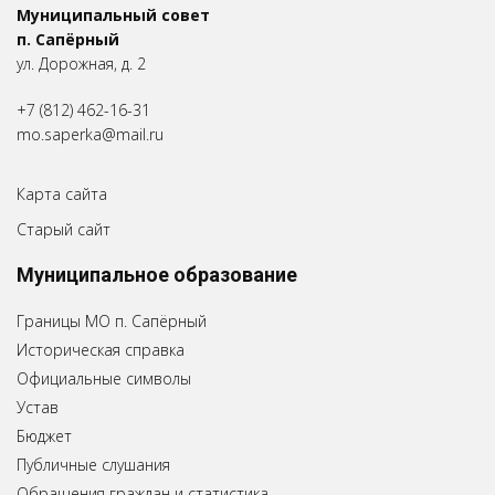
Муниципальный совет
п. Сапёрный
ул. Дорожная, д. 2
+7 (812) 462-16-31
mo.saperka@mail.ru
Карта сайта
Старый сайт
Муниципальное образование
Границы МО п. Сапёрный
Историческая справка
Официальные символы
Устав
Бюджет
Публичные слушания
Обращения граждан и статистика