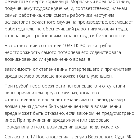
результате смерти кормильца. Моральный вред работнику,
получившему трудовое увечье, и, соответственно, членам
семьи работника, если смерть работника наступила
вследствие несчастного случая на производстве, возмещает
работодатель, не обеспечивший работнику условия труда,
отвечающие требованиям охраны труда и безопасности.
В соответствии со статьей 1083 ГК РФ, если грубая
неосторожность самого потерпевшего содействовала
возникновению или увеличению вреда, в
зависимости от степени вины потерпевшего и причинителя
вреда размер возмещения должен быть уменьшен.
При грубой неосторожности потерпевшего и отсутствии
вины причинителя вреда в случаях, когда его
ответственность наступает независимо от вины, размер
возмещения должен быть уменьшен или в возмещении
вреда может быть отказано, если законом не предусмотрено
иное. При причинении вреда жизни или здоровью
гражданина отказ в возмещении вреда не допускается.
Согласно п. 17 Постановления Пленума Верховного Суда РФ