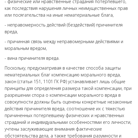
- физические или нравственные страдания потерпевшего,
как последствия нарушения личных неимущественных прав
или посягательства на иные нематериальные блага,
- неправомерность действий (бездействий) причинителя
вреда,
- причинная связь между неправомерными действиями и
моральным вредом,
- вина причинителя вреда.
Поскольку, предусматривая в качестве способа защиты
нематериальных благ компенсацию морального вреда,
закон (статьи 151, 1101 ГК РФ) устанавливает лишь общие
принципы для определения размера такой компенсации, при
разрешении спора о компенсации морального вреда в
совокупности должны быть оценены конкретные незаконные
действия причинителя вреда, соотношение их с тяжестью
причиненных потерпевшему физических и нравственных
страданий и индивидуальными особенностями его личности,
учтены заслуживающие внимания фактические
обстоятельства дела, а также требования разумности и