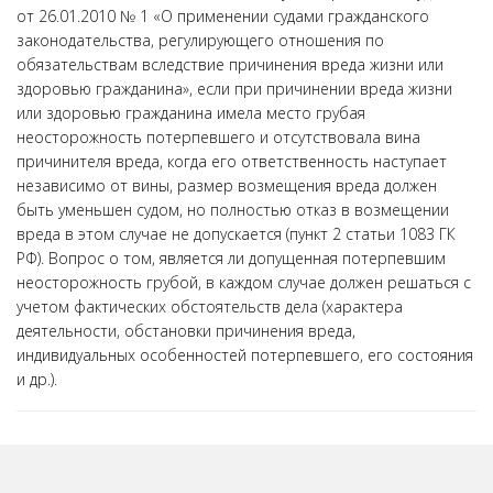
от 26.01.2010 № 1 «О применении судами гражданского
законодательства, регулирующего отношения по
обязательствам вследствие причинения вреда жизни или
здоровью гражданина», если при причинении вреда жизни
или здоровью гражданина имела место грубая
неосторожность потерпевшего и отсутствовала вина
причинителя вреда, когда его ответственность наступает
независимо от вины, размер возмещения вреда должен
быть уменьшен судом, но полностью отказ в возмещении
вреда в этом случае не допускается (пункт 2 статьи 1083 ГК
РФ). Вопрос о том, является ли допущенная потерпевшим
неосторожность грубой, в каждом случае должен решаться с
учетом фактических обстоятельств дела (характера
деятельности, обстановки причинения вреда,
индивидуальных особенностей потерпевшего, его состояния
и др.).