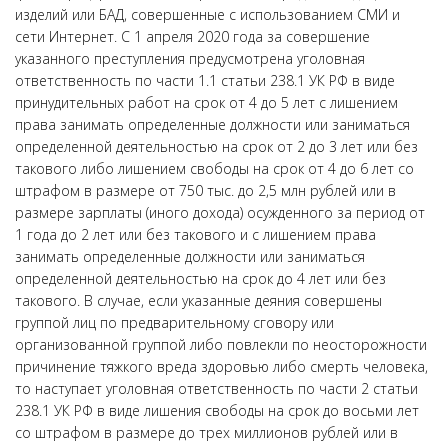
изделий или БАД, совершенные с использованием СМИ и
сети Интернет. С 1 апреля 2020 года за совершение
указанного преступления предусмотрена уголовная
ответственность по части 1.1 статьи 238.1 УК РФ в виде
принудительных работ на срок от 4 до 5 лет с лишением
права занимать определенные должности или заниматься
определенной деятельностью на срок от 2 до 3 лет или без
такового либо лишением свободы на срок от 4 до 6 лет со
штрафом в размере от 750 тыс. до 2,5 млн рублей или в
размере зарплаты (иного дохода) осужденного за период от
1 года до 2 лет или без такового и с лишением права
занимать определенные должности или заниматься
определенной деятельностью на срок до 4 лет или без
такового. В случае, если указанные деяния совершены
группой лиц по предварительному сговору или
организованной группой либо повлекли по неосторожности
причинение тяжкого вреда здоровью либо смерть человека,
то наступает уголовная ответственность по части 2 статьи
238.1 УК РФ в виде лишения свободы на срок до восьми лет
со штрафом в размере до трех миллионов рублей или в