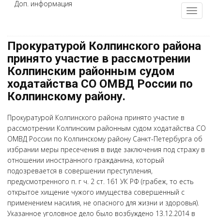
Доп. информация
Прокуратурой Колпинского района
принято участие в рассмотрении
Колпинским районным судом
ходатайства СО ОМВД России по
Колпинскому району.
Прокуратурой Колпинского района принято участие в
рассмотрении Колпинским районным судом ходатайства СО
ОМВД России по Колпинскому району Санкт-Петербурга об
избрании меры пресечения в виде заключения под стражу в
отношении иностранного гражданина, который
подозревается в совершении преступления,
предусмотренного п. г ч. 2 ст. 161 УК РФ (грабеж, то есть
открытое хищение чужого имущества совершенный с
применением насилия, не опасного для жизни и здоровья).
Указанное уголовное дело было возбуждено 13.12.2014 в