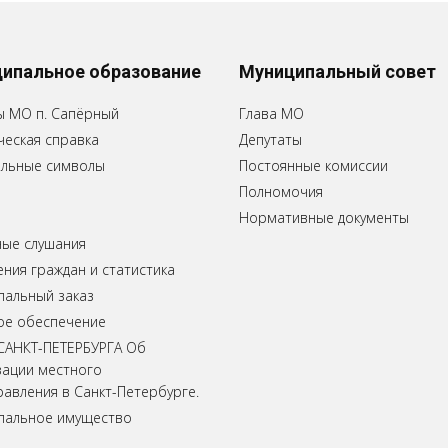
ипальное образование
Муниципальный совет
ы МО п. Сапёрный
Глава МО
еская справка
Депутаты
льные символы
Постоянные комиссии
Полномочия
Нормативные документы
ные слушания
ия граждан и статистика
пальный заказ
ое обеспечение
САНКТ-ПЕТЕРБУРГА Об
зации местного
авления в Санкт-Петербурге.
пальное имущество