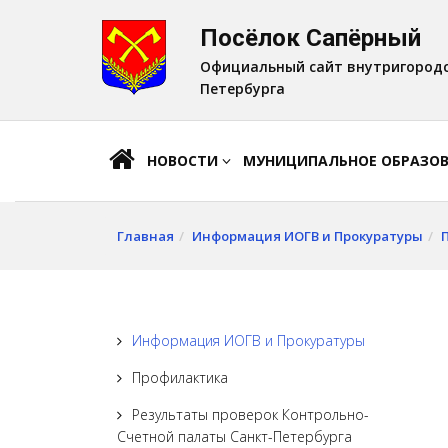
Посёлок Сапёрный
A
Шрифт:
A
A
Официальный сайт внутригородс
Петербурга
НОВОСТИ
МУНИЦИПАЛЬНОЕ ОБРАЗО
Главная
Информация ИОГВ и Прокуратуры
Информация ИОГВ и Прокуратуры
Профилактика
Результаты проверок Контрольно-
Счетной палаты Санкт-Петербурга