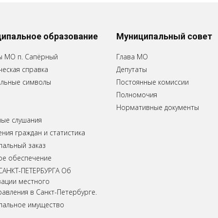
ипальное образование
Муниципальный совет
ы МО п. Сапёрный
Глава МО
еская справка
Депутаты
льные символы
Постоянные комиссии
Полномочия
Нормативные документы
ные слушания
ия граждан и статистика
пальный заказ
ое обеспечение
САНКТ-ПЕТЕРБУРГА Об
зации местного
авления в Санкт-Петербурге.
пальное имущество