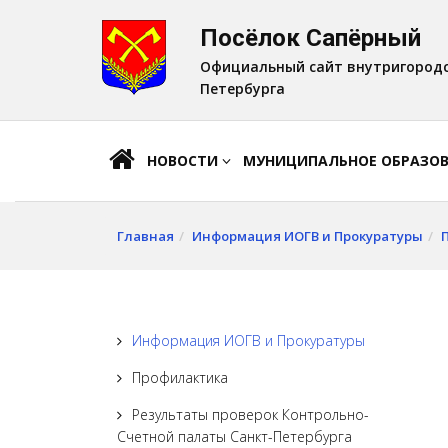
Посёлок Сапёрный
A
Шрифт:
A
A
Официальный сайт внутригородс
Петербурга
НОВОСТИ
МУНИЦИПАЛЬНОЕ ОБРАЗО
Главная
Информация ИОГВ и Прокуратуры
Информация ИОГВ и Прокуратуры
Профилактика
Результаты проверок Контрольно-
Счетной палаты Санкт-Петербурга