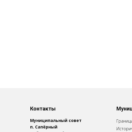
Контакты
Муниц
Муниципальный совет
Границ
п. Сапёрный
Историч