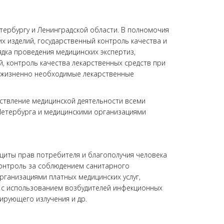
етербургу и Ленинградской области. В полномочия
 изделий, государственный контроль качества и
дка проведения медицинских экспертиз,
, контроль качества лекарственных средств при
а жизненно необходимые лекарственные
ствление медицинской деятельности всеми
Петербурга и медицинскими организациями
щиты прав потребителя и благополучия человека
контроль за соблюдением санитарного
рганизациями платных медицинских услуг,
ю с использованием возбудителей инфекционных
ирующего излучения и др.