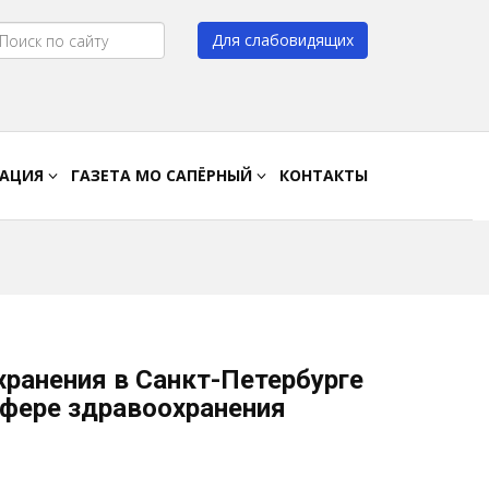
Для слабовидящих
Цвет:
A
A
A
A
РАЦИЯ
ГАЗЕТА МО САПЁРНЫЙ
КОНТАКТЫ
хранения в Санкт-Петербурге
сфере здравоохранения