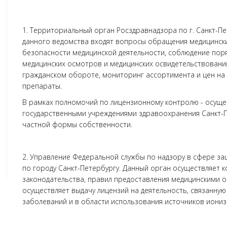
1. Территориальный орган Росздравнадзора по г. Санкт-П
данного ведомства входят вопросы обращения медицинских
безопасности медицинской деятельности, соблюдение поря
медицинских осмотров и медицинских освидетельствований
гражданском обороте, мониторинг ассортимента и цен н
препараты.
В рамках полномочий по лицензионному контролю - осуще
государственными учреждениями здравоохранения Санкт-
частной формы собственности.
2. Управление Федеральной службы по надзору в сфере за
по городу Санкт-Петербургу. Данный орган осуществляет 
законодательства, правил предоставления медицинскими о
осуществляет выдачу лицензий на деятельность, связанну
заболеваний и в области использования источников иониз