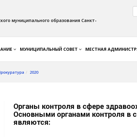
Версия для слабовидящих:
Вкл
Интервал:
Изображения:
AA
A A
Выкл
кого муниципального образования Санкт-
ВАНИЕ
МУНИЦИПАЛЬНЫЙ СОВЕТ
МЕСТНАЯ АДМИНИСТ
Прокуратура
2020
Органы контроля в сфере здравоо
Основными органами контроля в 
являются: