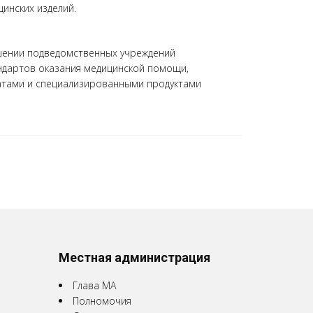
инских изделий.
шении подведомственных учреждений
ндартов оказания медицинской помощи,
атами и специализированными продуктами
Местная администрация
Глава МА
Полномочия