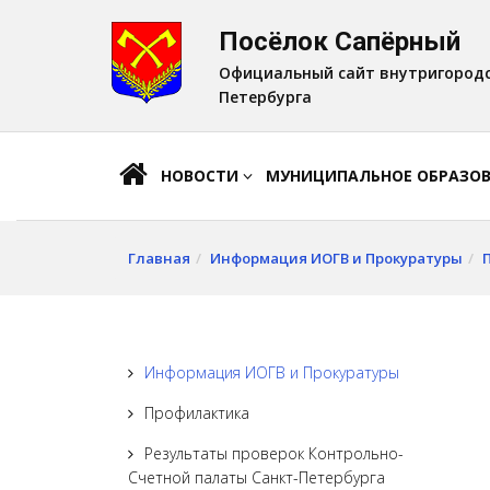
Посёлок Сапёрный
A
Шрифт:
A
A
Официальный сайт внутригородс
Петербурга
НОВОСТИ
МУНИЦИПАЛЬНОЕ ОБРАЗО
Главная
Информация ИОГВ и Прокуратуры
Информация ИОГВ и Прокуратуры
Профилактика
Результаты проверок Контрольно-
Счетной палаты Санкт-Петербурга