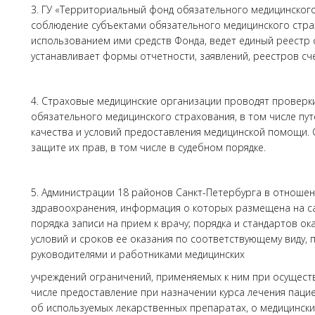
3. ГУ «Территориальный фонд обязательного медицинского
соблюдение субъектами обязательного медицинского стра
использованием ими средств Фонда, ведет единый реестр 
устанавливает формы отчетности, заявлений, реестров счет
4. Страховые медицинские организации проводят проверк
обязательного медицинского страхования, в том числе пу
качества и условий предоставления медицинской помощи.
защите их прав, в том числе в судебном порядке.
5. Администрации 18 районов Санкт-Петербурга в отноше
здравоохранения, информация о которых размещена на с
порядка записи на прием к врачу; порядка и стандартов ок
условий и сроков ее оказания по соответствующему виду,
руководителями и работниками медицинских
учреждений ограничений, применяемых к ним при осущест
числе предоставление при назначении курса лечения паци
об используемых лекарственных препаратах, о медицинских