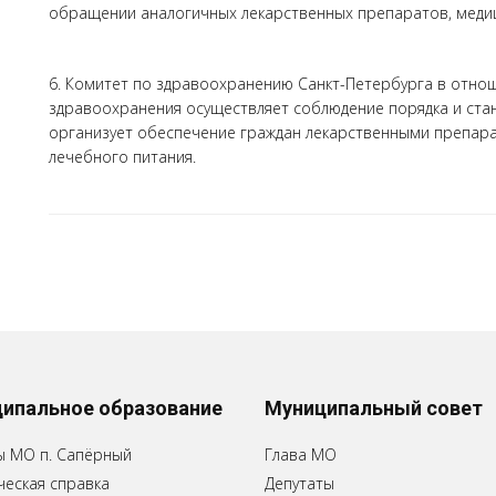
обращении аналогичных лекарственных препаратов, медиц
6. Комитет по здравоохранению Санкт-Петербурга в отно
здравоохранения осуществляет соблюдение порядка и ста
организует обеспечение граждан лекарственными препар
лечебного питания.
ипальное образование
Муниципальный совет
ы МО п. Сапёрный
Глава МО
еская справка
Депутаты