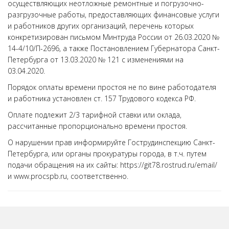
осуществляющих неотложные ремонтные и погрузочно-
разгрузочные работы, предоставляющих финансовые услуги
и работников других организаций, перечень которых
конкретизирован письмом Минтруда России от 26.03.2020 №
14-4/10/П-2696, а также Постановлением Губернатора Санкт-
Петербурга от 13.03.2020 № 121 с изменениями на
03.04.2020.
Порядок оплаты времени простоя не по вине работодателя
и работника установлен ст. 157 Трудового кодекса РФ.
Оплате подлежит 2/3 тарифной ставки или оклада,
рассчитанные пропорционально времени простоя.
О нарушении прав информируйте Гострудинспекцию Санкт-
Петербурга, или органы прокуратуры города, в т.ч. путем
подачи обращения на их сайты: https://git78.rostrud.ru/email/
и www.procspb.ru, соответственно.