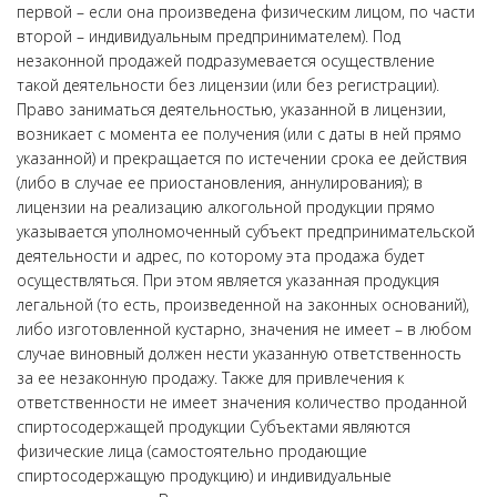
первой – если она произведена физическим лицом, по части
второй – индивидуальным предпринимателем). Под
незаконной продажей подразумевается осуществление
такой деятельности без лицензии (или без регистрации).
Право заниматься деятельностью, указанной в лицензии,
возникает с момента ее получения (или с даты в ней прямо
указанной) и прекращается по истечении срока ее действия
(либо в случае ее приостановления, аннулирования); в
лицензии на реализацию алкогольной продукции прямо
указывается уполномоченный субъект предпринимательской
деятельности и адрес, по которому эта продажа будет
осуществляться. При этом является указанная продукция
легальной (то есть, произведенной на законных оснований),
либо изготовленной кустарно, значения не имеет – в любом
случае виновный должен нести указанную ответственность
за ее незаконную продажу. Также для привлечения к
ответственности не имеет значения количество проданной
спиртосодержащей продукции Субъектами являются
физические лица (самостоятельно продающие
спиртосодержащую продукцию) и индивидуальные