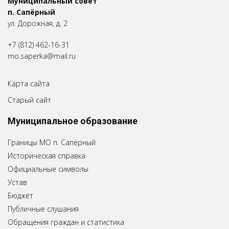
Муниципальный совет
п. Сапёрный
ул. Дорожная, д. 2
+7 (812) 462-16-31
mo.saperka@mail.ru
Карта сайта
Старый сайт
Муниципальное образование
Границы МО п. Сапёрный
Историческая справка
Официальные символы
Устав
Бюджет
Публичные слушания
Обращения граждан и статистика