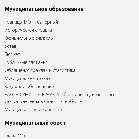
Муниципальное образование
Границы МО п. Сапёрный
Историческая справка
Официальные символы
Устав
Бюджет
Публичные слушания
Обращения граждан и статистика
Муниципальный заказ
Кадровое обеспечение
ЗАКОН САНКТ-ПЕТЕРБУРГА Об организации местного
самоуправления в Санкт-Петербурге.
Муниципальное имущество
Муниципальный совет
Глава МО