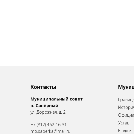
Контакты
Муниц
Муниципальный совет
Границ
п. Сапёрный
Историч
ул. Дорожная, д. 2
Официа
Устав
+7 (812) 462-16-31
Бюджет
mo.saperka@mail.ru