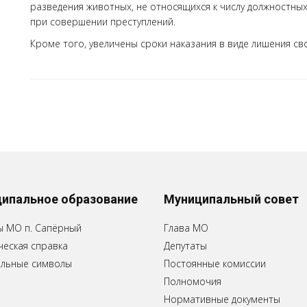
разведения животных, не относящихся к числу должностны
при совершении преступлений.
Кроме того, увеличены сроки наказания в виде лишения св
ипальное образование
Муниципальный совет
ы МО п. Сапёрный
Глава МО
еская справка
Депутаты
льные символы
Постоянные комиссии
Полномочия
Нормативные документы