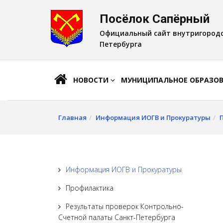
Посёлок Сапёрный
A
Шрифт:
A
A
Официальный сайт внутригородс
Петербурга
НОВОСТИ
МУНИЦИПАЛЬНОЕ ОБРАЗО
Главная
Информация ИОГВ и Прокуратуры
Информация ИОГВ и Прокуратуры
Профилактика
Результаты проверок Контрольно-
Счетной палаты Санкт-Петербурга