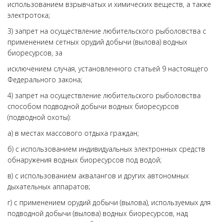
использованием взрывчатых и химических веществ, а также
электротока;
3) запрет на осуществление любительского рыболовства с
применением сетных орудий добычи (вылова) водных
биоресурсов, за
исключением случая, установленного статьей 9 настоящего
Федерального закона;
4) запрет на осуществление любительского рыболовства
способом подводной добычи водных биоресурсов
(подводной охоты):
а) в местах массового отдыха граждан;
б) с использованием индивидуальных электронных средств
обнаружения водных биоресурсов под водой;
в) с использованием аквалангов и других автономных
дыхательных аппаратов;
г) с применением орудий добычи (вылова), используемых для
подводной добычи (вылова) водных биоресурсов, над