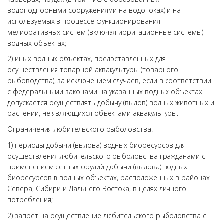
водоподпорными сооружениями на водотоках) и на
используемых в процессе функционирования
мелиоративных систем (включая ирригационные системы)
водных объектах;
2) иных водных объектах, предоставленных для
осуществления товарной аквакультуры (товарного
рыбоводства), за исключением случаев, если в соответствии
с федеральными законами на указанных водных объектах
допускается осуществлять добычу (вылов) водных животных и
растений, не являющихся объектами аквакультуры.
Ограничения любительского рыболовства:
1) периоды добычи (вылова) водных биоресурсов для
осуществления любительского рыболовства гражданами с
применением сетных орудий добычи (вылова) водных
биоресурсов в водных объектах, расположенных в районах
Севера, Сибири и Дальнего Востока, в целях личного
потребления;
2) запрет на осуществление любительского рыболовства с