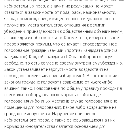
избирательных прав, а значит, их реализация не может
ставиться в зависимость от пола, расы, национальности,
языка, происхождения, имущественного и должностного
положения, места жительства, отношения к религии,
убеждений, принадлежности к общественным объединениям,
а также других обстоятельств. Кроме того, избирательное
право является прямым, что означает непосредственное
голосование граждан «за» или «против» кандидата (списка
кандидатов). Каждый гражданин РФ на выборах голосует
свободно, то есть согласно своему внутреннему убеждению.
Закон устанавливает недопустимость воздействия на
свободное волеизъявление избирателей. В соответствии с
законом граждане голосуют независимо от чьего-либо
влияния тайно. Голосование по общему правилу проходит в
специально оборудованных закрытых кабинах для
голосования либо иных местах (в случае голосования вне
помещений для голосования). Какое-либо воздействие на
граждан не допускается. Нарушение принципов
избирательного права, а также основывающихся на них
нормах законодательства является основанием для