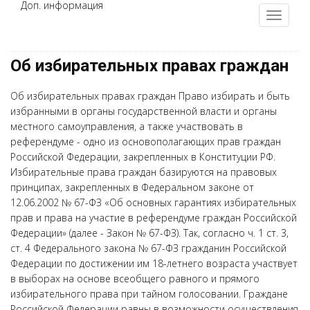
Доп. информация
Об избирательных правах граждан
Об избирательных правах граждан Право избирать и быть
избранными в органы государственной власти и органы
местного самоуправления, а также участвовать в
референдуме - одно из основополагающих прав граждан
Российской Федерации, закрепленных в Конституции РФ.
Избирательные права граждан базируются на правовых
принципах, закрепленных в Федеральном законе от
12.06.2002 № 67-ФЗ «Об основных гарантиях избирательных
прав и права на участие в референдуме граждан Российской
Федерации» (далее - Закон № 67-ФЗ). Так, согласно ч. 1 ст. 3,
ст. 4 Федерального закона № 67-ФЗ гражданин Российской
Федерации по достижении им 18-летнего возраста участвует
в выборах на основе всеобщего равного и прямого
избирательного права при тайном голосовании. Граждане
Российской Федерации равны в возможности осуществления