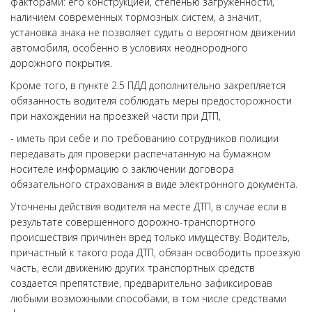
факторами: его конструкцией, степенью загруженности,
наличием современных тормозных систем, а значит,
установка знака не позволяет судить о вероятном движении
автомобиля, особенно в условиях неоднородного
дорожного покрытия.
Кроме того, в пункте 2.5 ПДД дополнительно закрепляется
обязанность водителя соблюдать меры предосторожности
при нахождении на проезжей части при ДТП,
- иметь при себе и по требованию сотрудников полиции
передавать для проверки распечатанную на бумажном
носителе информацию о заключении договора
обязательного страхования в виде электронного документа.
Уточнены действия водителя на месте ДТП, в случае если в
результате совершенного дорожно-транспортного
происшествия причинен вред только имуществу. Водитель,
причастный к такого рода ДТП, обязан освободить проезжую
часть, если движению других транспортных средств
создается препятствие, предварительно зафиксировав
любыми возможными способами, в том числе средствами