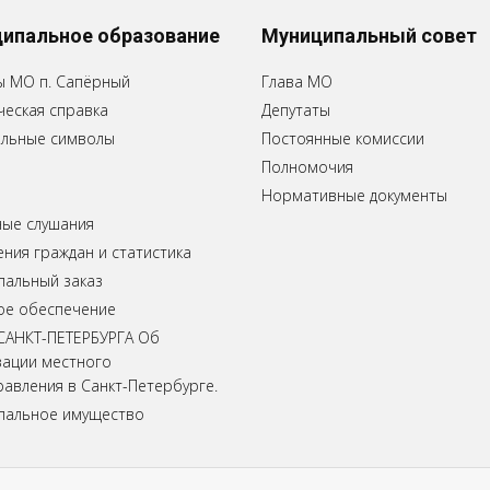
ипальное образование
Муниципальный совет
ы МО п. Сапёрный
Глава МО
еская справка
Депутаты
льные символы
Постоянные комиссии
Полномочия
Нормативные документы
ные слушания
ия граждан и статистика
пальный заказ
ое обеспечение
САНКТ-ПЕТЕРБУРГА Об
зации местного
авления в Санкт-Петербурге.
пальное имущество