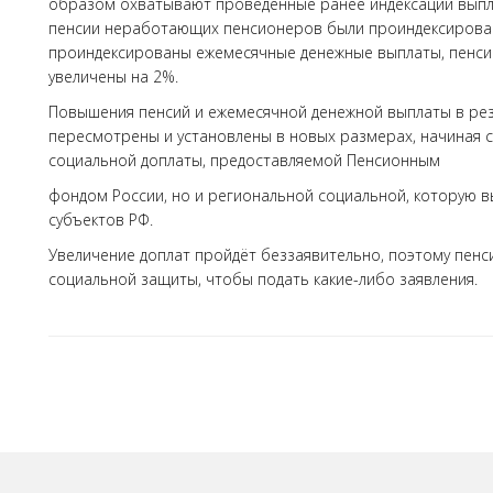
образом охватывают проведённые ранее индексации выпл
пенсии неработающих пенсионеров были проиндексированы
проиндексированы ежемесячные денежные выплаты, пенси
увеличены на 2%.
Повышения пенсий и ежемесячной денежной выплаты в рез
пересмотрены и установлены в новых размерах, начиная с
социальной доплаты, предоставляемой Пенсионным
фондом России, но и региональной социальной, которую 
субъектов РФ.
Увеличение доплат пройдёт беззаявительно, поэтому пен
социальной защиты, чтобы подать какие-либо заявления.