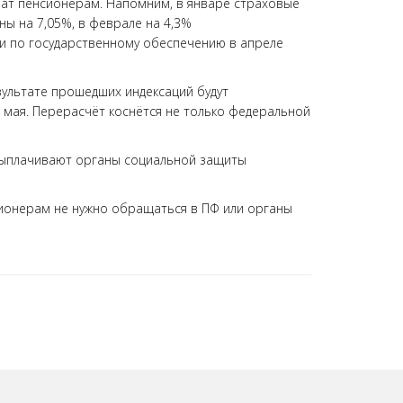
ат пенсионерам. Напомним, в январе страховые
 на 7,05%, в феврале на 4,3%
и по государственному обеспечению в апреле
ультате прошедших индексаций будут
 мая. Перерасчёт коснётся не только федеральной
выплачивают органы социальной защиты
сионерам не нужно обращаться в ПФ или органы