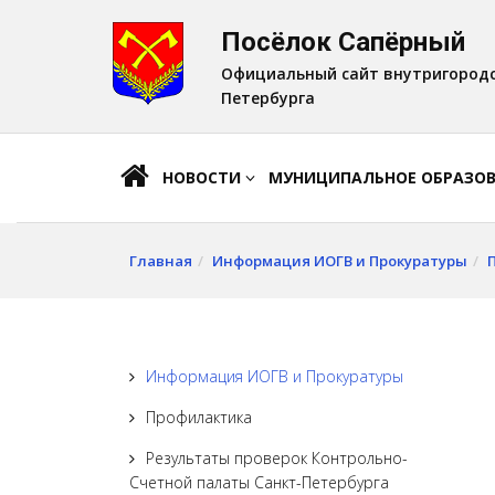
Посёлок Сапёрный
A
Шрифт:
A
A
Официальный сайт внутригородс
Петербурга
НОВОСТИ
МУНИЦИПАЛЬНОЕ ОБРАЗО
Главная
Информация ИОГВ и Прокуратуры
Информация ИОГВ и Прокуратуры
Профилактика
Результаты проверок Контрольно-
Счетной палаты Санкт-Петербурга