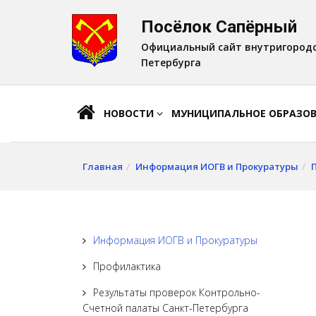
Посёлок Сапёрный
A
Шрифт:
A
A
Официальный сайт внутригородс
Петербурга
НОВОСТИ
МУНИЦИПАЛЬНОЕ ОБРАЗО
Главная
Информация ИОГВ и Прокуратуры
Информация ИОГВ и Прокуратуры
Профилактика
Результаты проверок Контрольно-
Счетной палаты Санкт-Петербурга