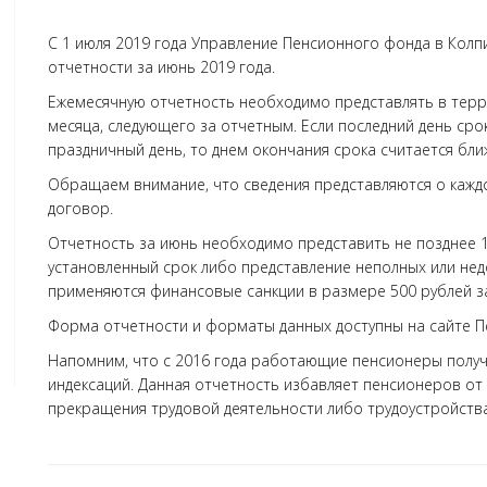
С 1 июля 2019 года Управление Пенсионного фонда в Кол
отчетности за июнь 2019 года.
Ежемесячную отчетность необходимо представлять в терр
месяца, следующего за отчетным. Если последний день ср
праздничный день, то днем окончания срока считается бл
Обращаем внимание, что сведения представляются о кажд
договор.
Отчетность за июнь необходимо представить не позднее 1
установленный срок либо представление неполных или нед
применяются финансовые санкции в размере 500 рублей за
Форма отчетности и форматы данных доступны на сайте П
Напомним, что с 2016 года работающие пенсионеры получ
индексаций. Данная отчетность избавляет пенсионеров о
прекращения трудовой деятельности либо трудоустройства