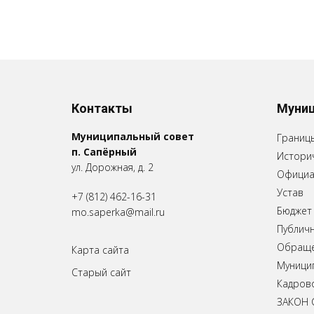
Контакты
Муниц
Муниципальный совет
Границ
п. Сапёрный
Историч
ул. Дорожная, д. 2
Официа
Устав
+7 (812) 462-16-31
Бюджет
mo.saperka@mail.ru
Публич
Обращен
Карта сайта
Муници
Старый сайт
Кадров
ЗАКОН 