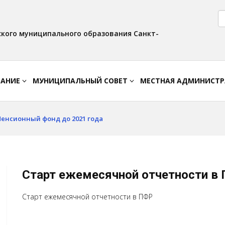
Версия для слабовидящих:
Вкл
Интервал:
Изображения:
AA
A A
Выкл
кого муниципального образования Санкт-
ВАНИЕ
МУНИЦИПАЛЬНЫЙ СОВЕТ
МЕСТНАЯ АДМИНИСТ
Пенсионный фонд до 2021 года
Старт ежемесячной отчетности в
Старт ежемесячной отчетности в ПФР