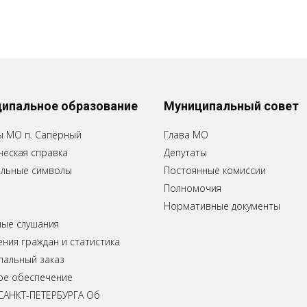
ипальное образование
Муниципальный совет
ы МО п. Сапёрный
Глава МО
еская справка
Депутаты
льные символы
Постоянные комиссии
Полномочия
Нормативные документы
ные слушания
ия граждан и статистика
пальный заказ
ое обеспечение
САНКТ-ПЕТЕРБУРГА Об