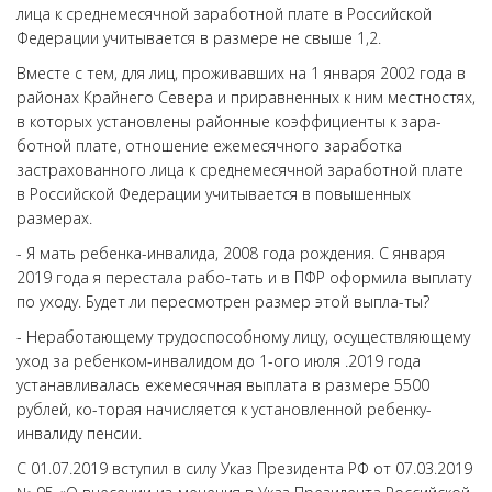
лица к среднемесячной заработной плате в Российской
Федерации учитывается в размере не свыше 1,2.
Вместе с тем, для лиц, проживавших на 1 января 2002 года в
районах Крайнего Севера и приравненных к ним местностях,
в которых установлены районные коэффициенты к зара-
ботной плате, отношение ежемесячного заработка
застрахованного лица к среднемесячной заработной плате
в Российской Федерации учитывается в повышенных
размерах.
- Я мать ребенка-инвалида, 2008 года рождения. С января
2019 года я перестала рабо-тать и в ПФР оформила выплату
по уходу. Будет ли пересмотрен размер этой выпла-ты?
- Неработающему трудоспособному лицу, осуществляющему
уход за ребенком-инвалидом до 1-ого июля .2019 года
устанавливалась ежемесячная выплата в размере 5500
рублей, ко-торая начисляется к установленной ребенку-
инвалиду пенсии.
С 01.07.2019 вступил в силу Указ Президента РФ от 07.03.2019