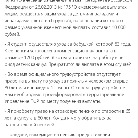
№ 95 «О внесении из-менения в Указ Президента Российской
Федерации от 26.02.2013 № 175 "О ежемесячных выплатах
лицам, осуществляющим уход за детьми-инвалидами и
инвалидами с детства I группы"», на основании которого
размер указанной ежемесячной выплаты составил 10 000
рублей.
- Я студент, осуществляю уход за бабушкой, которой 83 года.
К ее пенсии установлена компенсационная выплата в
размере 1200 рублей. Я хотел устроиться на работу в пе-
риод летних каникул. Прекратится ли выплата в этом случае?
- Во время официального трудоустройства отсутствует
право на выплату по уходу за пожи-лым человеком старше
80 лет или инвалидом 1 группы. О своем трудоустройстве
Вам необ-ходимо проинформировать территориальное
Управление ПФР по месту получения выплаты.
- Я приобрету право на страховую пенсию по старости в 65
лет, а супруга в 60 лет. Ко-гда я могу обратиться за
накопительной пенсией.
- Граждане, выходящие на пенсию при достижении