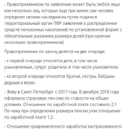
- Правопреемником по заявлению может быть любое лицо
или несколько лиц, которых еще при жизни сам человек
определил своими наследником путем подачи в
территориальный орган ПФР заявления о распределении
средств пенсионных накоплений по установленной форме с
обязательным указанием размера долей (при наличии
нескольких правопреемников).
Правопреемники по закону делятся на две очереди:
- к первой очереди относятся дети, в том числе
усыновленные, супруг, родители, в том числе усыновители;
- ко второй очереди относятся братья, сестры, бабушки,
дедушки и внуки.
- Живу в Санкт-Петербург с 2017 года. В декабре 2018 года
оформила страховую пен-сию по старости на общих
условиях. Отношение по заработной плате составило 2,1.
По-чему при определении размера пенсии учли отношение
по заработной плате 1,2.
- Отношение среднемесячного заработка застрахованного