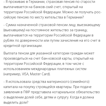
- Я проживаю в Германии, страховая пенсия по старости
выплачивается на банков-ский счет, открытый на
территории Российской Федерации. Можно ли получать рос-
сийскую пенсию по месту жительства в Германии?
- Сумма назначенной страховой пенсии лицу, выезжающему
(выехавшему) на постоянное жительство за границу,
выплачивается на территории Российской Федерации в
рублях по доверенности или путем зачисления на его счет в
кредитной организации.
Выплата пенсии для указанной категории граждан может
производиться на счет бан-ковской карты, открытый на
территории Российской Федерации, в том числе с
использованием международных платежных систем
(например, VISA, Master Card).
- Я использовала средства материнского (семейного)
капитала на покупку строящейся квартиры. При подаче
заявления в ПФР представила нотариальное обязательство
о выделении долей себе, детям и супругу. Когда я должна
выделить доли?